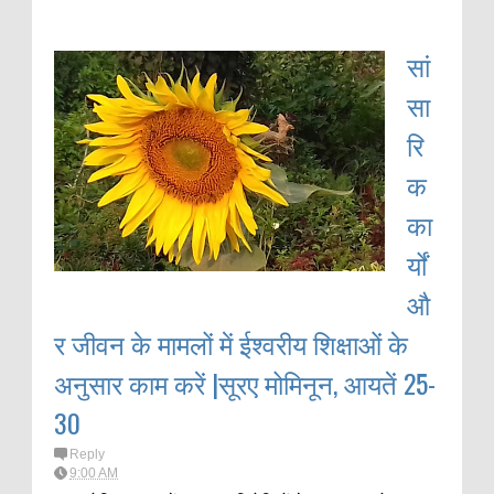
सां
सा
रि
क
का
र्यों
औ
र जीवन के मामलों में ईश्वरीय शिक्षाओं के
अनुसार काम करें |सूरए मोमिनून, आयतें 25-
30
Reply
9:00 AM