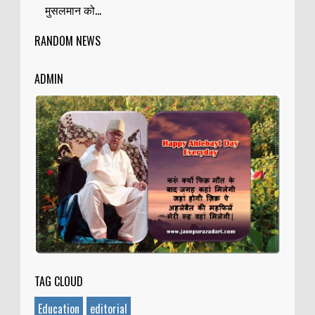
मुसलमान को...
RANDOM NEWS
ADMIN
TAG CLOUD
Education
editorial