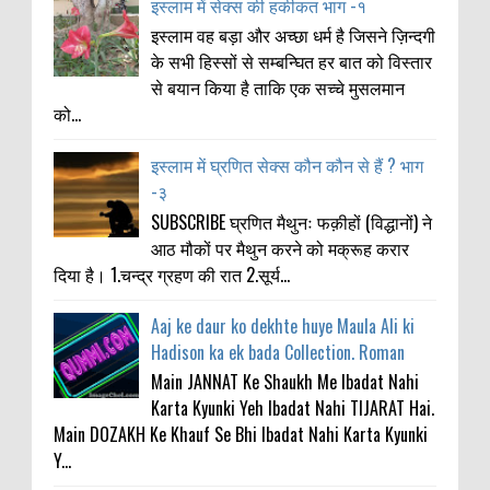
इस्लाम में सेक्स की हकीकत भाग -१
इस्लाम वह बड़ा और अच्छा धर्म है जिसने ज़िन्दगी
के सभी हिस्सों से सम्बन्घित हर बात को विस्तार
से बयान किया है ताकि एक सच्चे मुसलमान
को...
इस्लाम में घ्रणित सेक्स कौन कौन से हैं ? भाग
-३
SUBSCRIBE घ्रणित मैथुनः फक़ीहों (विद्धानों) ने
आठ मौकों पर मैथुन करने को मक्रूह करार
दिया है। 1.चन्द्र ग्रहण की रात 2.सूर्य...
Aaj ke daur ko dekhte huye Maula Ali ki
Hadison ka ek bada Collection. Roman
Main JANNAT Ke Shaukh Me Ibadat Nahi
Karta Kyunki Yeh Ibadat Nahi TIJARAT Hai.
Main DOZAKH Ke Khauf Se Bhi Ibadat Nahi Karta Kyunki
Y...