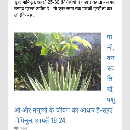
सूरए मोमिनून, आयतें 25-30 (विरोधियों ने कहाः) यह तो बस एक
उन्माद ग्रस्त व्यक्ति है। तो कुछ समय तक इसकी प्रतीक्षा कर
लो (कि यह ...
पा
नी,
वन
स्प
ति
यों,
पशु
ओं और मनुष्यों के जीवन का आधार है-सूरए
मोमिनून, आयतें 19-24,
Reply