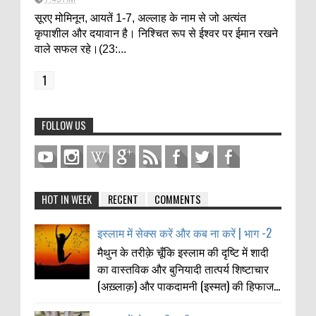
सूरए मोमिनून, आयतें 1-7, अल्लाह के नाम से जो अत्यंत
कृपाशील और दयावान है। निश्चित रूप से ईश्वर पर ईमान रखने
वाले सफल रहे।(23:...
1
FOLLOW US
HOT IN WEEK
RECENT
COMMENTS
इस्लाम में सेक्स करें और कब ना करें | भाग -2
मैथुन के तरीक़े चूँकि इस्लाम की दृष्टि में शादी
का वास्तविक और बुनियादी तात्पर्य शिष्टाचार
(अख़्लाक़) और पाकदामनी (इस्मत) की हिफाज...