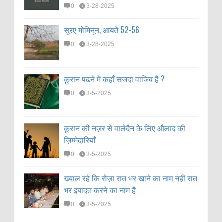
0
3-28-2025
सूरए मोमिनून, आयतें 52-56
0
3-28-2025
क़ुरान पढ़ने में कहाँ सजदा वाजिब है ?
0
3-5-2025
क़ुरान की नज़र से वालेदैन के लिए औलाद की
ज़िम्मेदारियाँ
0
3-5-2025
ख्याल रहे कि रोज़ा रात भर खाने का नाम नहीं रात
भर इबादत करने का नाम है
0
3-5-2025