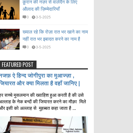
क़ुरान की नज़र से वालेदैन के लिए
औलाद की ज़िम्मेदारियाँ
0
3-5-2025
ख्याल रहे कि रोज़ा रात भर खाने का नाम
नहीं रात भर इबादत करने का नाम है
0
3-5-2025
FEATURED POST
नजफ़ ऐ हिन्द जोगीपुरा का मुआज्ज़ा ,
जियारत और क्या मिलता है वहाँ जानिए |
हर सच्चे मुसलमान की ख्वाहिश हुआ करती है की उसे
अल्लाह के नेक बन्दों की जियारत करने का मौक़ा मिले
और इसी को अल्लाह से मुहब्बत कहा जाता है ...