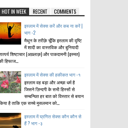
HOT IN WEEK
RECENT
COMMENTS
इस्लाम में सेक्स करें और कब ना करें |
भाग -2
मैथुन के तरीक़े चूँकि इस्लाम की दृष्टि
में शादी का वास्तविक और बुनियादी
तात्पर्य शिष्टाचार (अख़्लाक़) और पाकदामनी (इस्मत)
की हिफाज...
इस्लाम में सेक्स की हकीकत भाग -१
इस्लाम वह बड़ा और अच्छा धर्म है
जिसने ज़िन्दगी के सभी हिस्सों से
सम्बन्घित हर बात को विस्तार से बयान
किया है ताकि एक सच्चे मुसलमान को...
इस्लाम में घ्रणित सेक्स कौन कौन से
हैं ? भाग -३