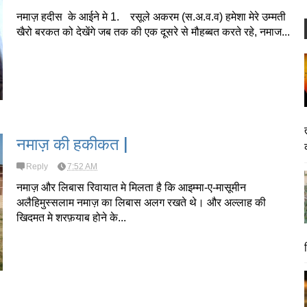
नमाज़ हदीस के आईने मे 1. रसूले अकरम (स.अ.व.व) हमेशा मेरे उम्मती
खैरो बरकत को देखेंगे जब तक की एक दूसरे से मौहब्बत करते रहे, नमाज...
नमाज़ की हकीकत |
Reply
7:52 AM
नमाज़ और लिबास रिवायात मे मिलता है कि आइम्मा-ए-मासूमीन
अलैहिमुस्सलाम नमाज़ का लिबास अलग रखते थे। और अल्लाह की
खिदमत मे शरफ़याब होने के...