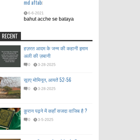
md aftab
:
6-6-2021
bahut acche se bataya
RECENT
हज़रत आदम के जन्म की कहानी इमाम
अली की ज़बानी
0
3-28-2025
सूरए मोमिनून, आयतें 52-56
0
3-28-2025
क़ुरान पढ़ने में कहाँ सजदा वाजिब है ?
0
3-5-2025