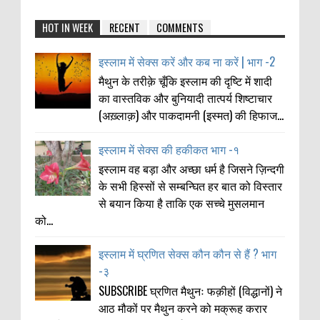
HOT IN WEEK
RECENT
COMMENTS
इस्लाम में सेक्स करें और कब ना करें | भाग -2
मैथुन के तरीक़े चूँकि इस्लाम की दृष्टि में शादी
का वास्तविक और बुनियादी तात्पर्य शिष्टाचार
(अख़्लाक़) और पाकदामनी (इस्मत) की हिफाज...
इस्लाम में सेक्स की हकीकत भाग -१
इस्लाम वह बड़ा और अच्छा धर्म है जिसने ज़िन्दगी
के सभी हिस्सों से सम्बन्घित हर बात को विस्तार
से बयान किया है ताकि एक सच्चे मुसलमान
को...
इस्लाम में घ्रणित सेक्स कौन कौन से हैं ? भाग
-३
SUBSCRIBE घ्रणित मैथुनः फक़ीहों (विद्धानों) ने
आठ मौकों पर मैथुन करने को मक्रूह करार