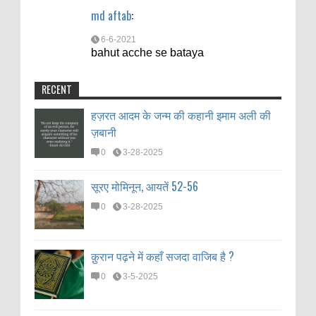
md aftab
:
6-6-2021
bahut acche se bataya
RECENT
हज़रत आदम के जन्म की कहानी इमाम अली की
ज़बानी
0
3-28-2025
सूरए मोमिनून, आयतें 52-56
0
3-28-2025
क़ुरान पढ़ने में कहाँ सजदा वाजिब है ?
0
3-5-2025