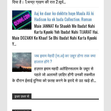
दिया है। 1.चन्द्र ग्रहण की रात 2.सूर्य...
Aaj ke daur ko dekhte huye Maula Ali ki
Hadison ka ek bada Collection. Roman
Main JANNAT Ke Shaukh Me Ibadat Nahi
Karta Kyunki Yeh Ibadat Nahi TIJARAT Hai.
Main DOZAKH Ke Khauf Se Bhi Ibadat Nahi Karta Kyunki
Y...
जब इमाम मेहदी (स.अ) का ज़हूर होगा तक क्या
हालात होंगे ?
हज़रत इमाम महदी अलैहिस्सलाम के ज़हूर से
पहले जो अलामतें ज़ाहिर होंगी उनकी तकमील
के दौरान ईसाई दुनिया को फ़तह करने के इरादे से उठ खड़े हो...
इधर उधर से
Anonymous
:
11-21-2021