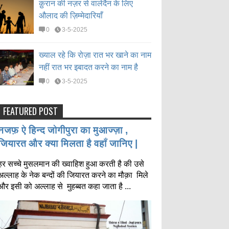
क़ुरान की नज़र से वालेदैन के लिए
औलाद की ज़िम्मेदारियाँ
0
3-5-2025
ख्याल रहे कि रोज़ा रात भर खाने का नाम
नहीं रात भर इबादत करने का नाम है
0
3-5-2025
FEATURED POST
नजफ़ ऐ हिन्द जोगीपुरा का मुआज्ज़ा ,
जियारत और क्या मिलता है वहाँ जानिए |
हर सच्चे मुसलमान की ख्वाहिश हुआ करती है की उसे
अल्लाह के नेक बन्दों की जियारत करने का मौक़ा मिले
और इसी को अल्लाह से मुहब्बत कहा जाता है ...