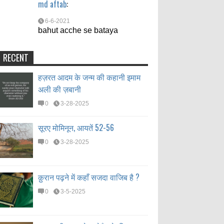
md aftab
:
6-6-2021
bahut acche se bataya
RECENT
हज़रत आदम के जन्म की कहानी इमाम
अली की ज़बानी
0
3-28-2025
सूरए मोमिनून, आयतें 52-56
0
3-28-2025
क़ुरान पढ़ने में कहाँ सजदा वाजिब है ?
0
3-5-2025