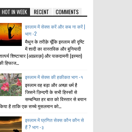
HOT IN WEEK
RECENT
COMMENTS
इस्लाम में सेक्स करें और कब ना करें |
भाग -2
मैथुन के तरीक़े चूँकि इस्लाम की दृष्टि
में शादी का वास्तविक और बुनियादी
तात्पर्य शिष्टाचार (अख़्लाक़) और पाकदामनी (इस्मत)
की हिफाज...
इस्लाम में सेक्स की हकीकत भाग -१
इस्लाम वह बड़ा और अच्छा धर्म है
जिसने ज़िन्दगी के सभी हिस्सों से
सम्बन्घित हर बात को विस्तार से बयान
किया है ताकि एक सच्चे मुसलमान को...
इस्लाम में घ्रणित सेक्स कौन कौन से
हैं ? भाग -३