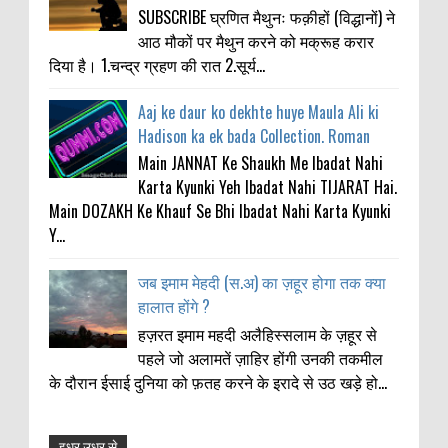
SUBSCRIBE घ्रणित मैथुनः फक़ीहों (विद्धानों) ने
आठ मौकों पर मैथुन करने को मक्रूह करार
दिया है। 1.चन्द्र ग्रहण की रात 2.सूर्य...
Aaj ke daur ko dekhte huye Maula Ali ki
Hadison ka ek bada Collection. Roman
Main JANNAT Ke Shaukh Me Ibadat Nahi
Karta Kyunki Yeh Ibadat Nahi TIJARAT Hai.
Main DOZAKH Ke Khauf Se Bhi Ibadat Nahi Karta Kyunki
Y...
जब इमाम मेहदी (स.अ) का ज़हूर होगा तक क्या
हालात होंगे ?
हज़रत इमाम महदी अलैहिस्सलाम के ज़हूर से
पहले जो अलामतें ज़ाहिर होंगी उनकी तकमील
के दौरान ईसाई दुनिया को फ़तह करने के इरादे से उठ खड़े हो...
इधर उधर से