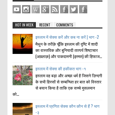
HOT IN WEEK
RECENT
COMMENTS
इस्लाम में सेक्स करें और कब ना करें | भाग -2
मैथुन के तरीक़े चूँकि इस्लाम की दृष्टि में शादी
का वास्तविक और बुनियादी तात्पर्य शिष्टाचार
(अख़्लाक़) और पाकदामनी (इस्मत) की हिफाज...
इस्लाम में सेक्स की हकीकत भाग -१
इस्लाम वह बड़ा और अच्छा धर्म है जिसने ज़िन्दगी
के सभी हिस्सों से सम्बन्घित हर बात को विस्तार
से बयान किया है ताकि एक सच्चे मुसलमान
को...
इस्लाम में घ्रणित सेक्स कौन कौन से हैं ? भाग
-३