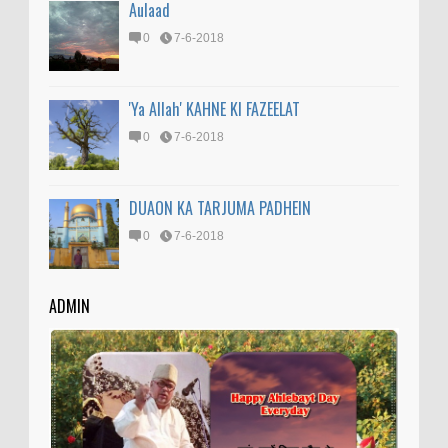
Aulaad
0
7-6-2018
'Ya Allah' KAHNE KI FAZEELAT
0
7-6-2018
DUAON KA TARJUMA PADHEIN
0
7-6-2018
ADMIN