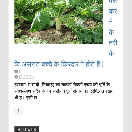
कर
ने
के
तरी
के
के असरात बच्चे के किरदार पे होते हैं |
1
10:27 PM
इस्लाम में शादी (निकाह) का तात्पर्य सेक्सी इच्छा की पूर्ति के
साथ-साथ सदैव नेक व सहीह व पूर्ण संतान का द्रष्टिगत रखना
भी है। इसी ल...
1
FOLLOW US