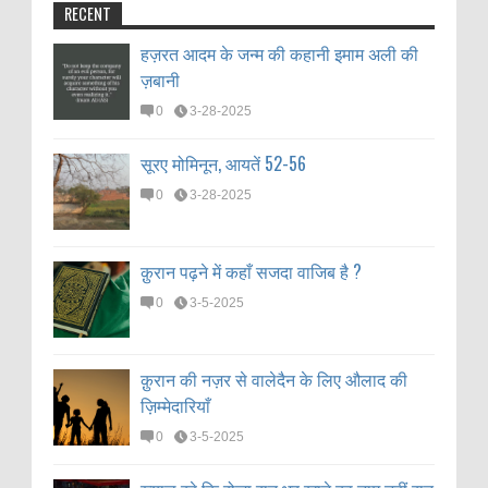
RECENT
हज़रत आदम के जन्म की कहानी इमाम अली की
ज़बानी
0
3-28-2025
सूरए मोमिनून, आयतें 52-56
0
3-28-2025
क़ुरान पढ़ने में कहाँ सजदा वाजिब है ?
0
3-5-2025
क़ुरान की नज़र से वालेदैन के लिए औलाद की
ज़िम्मेदारियाँ
0
3-5-2025