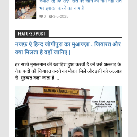
ख्याल रहे कि रोज़ा रात भर खाने का नाम नहीं रात
भर इबादत करने का नाम है
0
3-5-2025
FEATURED POST
नजफ़ ऐ हिन्द जोगीपुरा का मुआज्ज़ा , जियारत और
क्या मिलता है वहाँ जानिए |
हर सच्चे मुसलमान की ख्वाहिश हुआ करती है की उसे अल्लाह के
नेक बन्दों की जियारत करने का मौक़ा मिले और इसी को अल्लाह
से मुहब्बत कहा जाता है ...