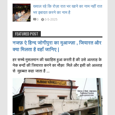
ख्याल रहे कि रोज़ा रात भर खाने का नाम नहीं रात
भर इबादत करने का नाम है
0
3-5-2025
FEATURED POST
नजफ़ ऐ हिन्द जोगीपुरा का मुआज्ज़ा , जियारत और
क्या मिलता है वहाँ जानिए |
हर सच्चे मुसलमान की ख्वाहिश हुआ करती है की उसे अल्लाह के
नेक बन्दों की जियारत करने का मौक़ा मिले और इसी को अल्लाह
से मुहब्बत कहा जाता है ...