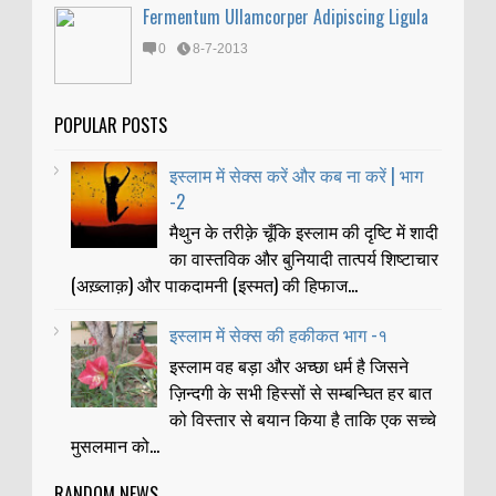
Fermentum Ullamcorper Adipiscing Ligula
0
8-7-2013
POPULAR POSTS
इस्लाम में सेक्स करें और कब ना करें | भाग
-2
मैथुन के तरीक़े चूँकि इस्लाम की दृष्टि में शादी
का वास्तविक और बुनियादी तात्पर्य शिष्टाचार
(अख़्लाक़) और पाकदामनी (इस्मत) की हिफाज...
इस्लाम में सेक्स की हकीकत भाग -१
इस्लाम वह बड़ा और अच्छा धर्म है जिसने
ज़िन्दगी के सभी हिस्सों से सम्बन्घित हर बात
को विस्तार से बयान किया है ताकि एक सच्चे
मुसलमान को...
RANDOM NEWS