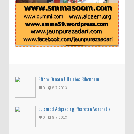
Etiam Ornare Ultricies Bibendum
0
8-7-2013
Euismod Adipiscing Pharetra Venenatis
0
8-7-2013