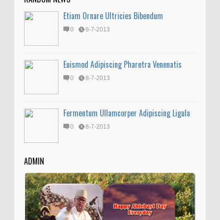
Etiam Ornare Ultricies Bibendum
0
8-7-2013
Euismod Adipiscing Pharetra Venenatis
0
8-7-2013
Fermentum Ullamcorper Adipiscing Ligula
0
8-7-2013
ADMIN