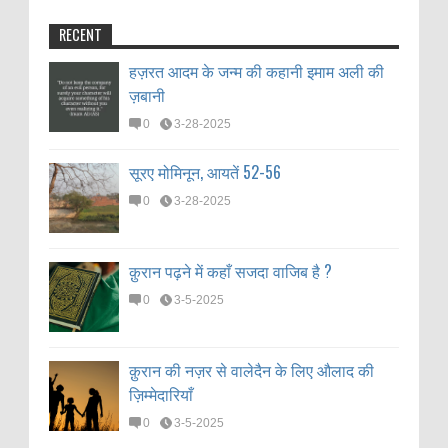
RECENT
हज़रत आदम के जन्म की कहानी इमाम अली की
ज़बानी
0
3-28-2025
सूरए मोमिनून, आयतें 52-56
0
3-28-2025
क़ुरान पढ़ने में कहाँ सजदा वाजिब है ?
0
3-5-2025
क़ुरान की नज़र से वालेदैन के लिए औलाद की
ज़िम्मेदारियाँ
0
3-5-2025