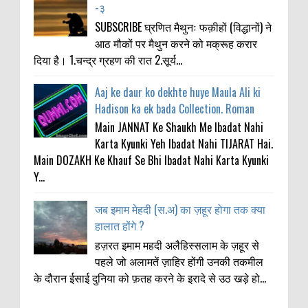
-३
SUBSCRIBE घ्रणित मैथुनः फक़ीहों (विद्धानों) ने
आठ मौकों पर मैथुन करने को मक्रूह करार
दिया है। 1.चन्द्र ग्रहण की रात 2.सूर्य...
Aaj ke daur ko dekhte huye Maula Ali ki
Hadison ka ek bada Collection. Roman
Main JANNAT Ke Shaukh Me Ibadat Nahi
Karta Kyunki Yeh Ibadat Nahi TIJARAT Hai.
Main DOZAKH Ke Khauf Se Bhi Ibadat Nahi Karta Kyunki
Y...
जब इमाम मेहदी (स.अ) का ज़हूर होगा तक क्या
हालात होंगे ?
हज़रत इमाम महदी अलैहिस्सलाम के ज़हूर से
पहले जो अलामतें ज़ाहिर होंगी उनकी तकमील
के दौरान ईसाई दुनिया को फ़तह करने के इरादे से उठ खड़े हो...