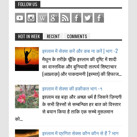
FOLLOW US
HOT IN WEEK
RECENT
COMMENTS
इस्लाम में सेक्स करें और कब ना करें | भाग -2
मैथुन के तरीक़े चूँकि इस्लाम की दृष्टि में शादी
का वास्तविक और बुनियादी तात्पर्य शिष्टाचार
(अख़्लाक़) और पाकदामनी (इस्मत) की हिफाज...
इस्लाम में सेक्स की हकीकत भाग -१
इस्लाम वह बड़ा और अच्छा धर्म है जिसने ज़िन्दगी
के सभी हिस्सों से सम्बन्घित हर बात को विस्तार
से बयान किया है ताकि एक सच्चे मुसलमान
को...
इस्लाम में घ्रणित सेक्स कौन कौन से हैं ? भाग