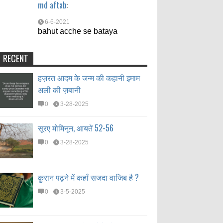
md aftab
:
6-6-2021
bahut acche se bataya
RECENT
हज़रत आदम के जन्म की कहानी इमाम
अली की ज़बानी
0
3-28-2025
सूरए मोमिनून, आयतें 52-56
0
3-28-2025
क़ुरान पढ़ने में कहाँ सजदा वाजिब है ?
0
3-5-2025