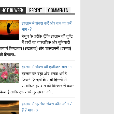
HOT IN WEEK
RECENT
COMMENTS
इस्लाम में सेक्स करें और कब ना करें |
भाग -2
मैथुन के तरीक़े चूँकि इस्लाम की दृष्टि
में शादी का वास्तविक और बुनियादी
तात्पर्य शिष्टाचार (अख़्लाक़) और पाकदामनी (इस्मत)
की हिफाज...
इस्लाम में सेक्स की हकीकत भाग -१
इस्लाम वह बड़ा और अच्छा धर्म है
जिसने ज़िन्दगी के सभी हिस्सों से
सम्बन्घित हर बात को विस्तार से बयान
किया है ताकि एक सच्चे मुसलमान को...
इस्लाम में घ्रणित सेक्स कौन कौन से
हैं ? भाग -३