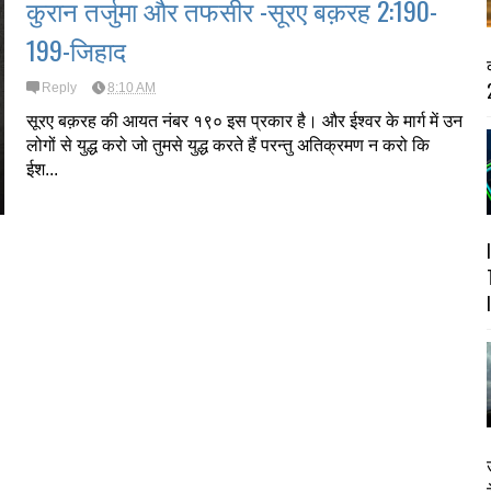
कुरान तर्जुमा और तफसीर -सूरए बक़रह 2:190-
199-जिहाद
2
Reply
8:10 AM
सूरए बक़रह की आयत नंबर १९० इस प्रकार है। और ईश्वर के मार्ग में उन
लोगों से युद्ध करो जो तुमसे युद्ध करते हैं परन्तु अतिक्रमण न करो कि
ईश...