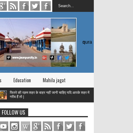
quran
s
Education
Mahila jagat
की रक़म शहर के बाहर नहीं जानी चाहिए यदि आपके शहर में
 तो |
तक़वा
FOLLOW US