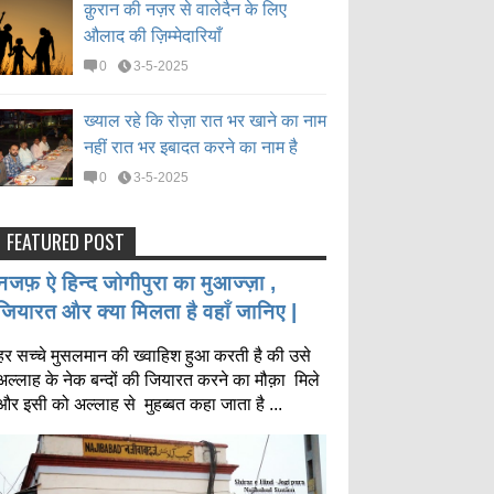
क़ुरान की नज़र से वालेदैन के लिए
औलाद की ज़िम्मेदारियाँ
0
3-5-2025
ख्याल रहे कि रोज़ा रात भर खाने का नाम
नहीं रात भर इबादत करने का नाम है
0
3-5-2025
FEATURED POST
नजफ़ ऐ हिन्द जोगीपुरा का मुआज्ज़ा ,
जियारत और क्या मिलता है वहाँ जानिए |
हर सच्चे मुसलमान की ख्वाहिश हुआ करती है की उसे
अल्लाह के नेक बन्दों की जियारत करने का मौक़ा मिले
और इसी को अल्लाह से मुहब्बत कहा जाता है ...