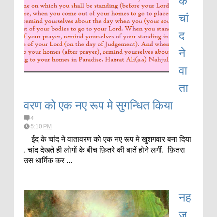
चां
द
ने
वा
ता
वरण को एक नए रूप मे सुगन्धित किया
4
5:10 PM
ईद के चांद ने वातावरण को एक नए रूप मे खुशगवार बना दिया
. चांद देखते ही लोगों के बीच फ़ितरे की बातें होने लगीं. फ़ितरा
उस धार्मिक कर ...
नह
जु