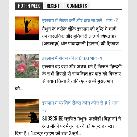
HOT IN WEEK
RECENT
COMMENTS
इस्लाम में सेक्स करें और कब ना करें | भाग -2
मैथुन के तरीक़े चूँकि इस्लाम की दृष्टि में शादी
का वास्तविक और बुनियादी तात्पर्य शिष्टाचार
(अख़्लाक़) और पाकदामनी (इस्मत) की हिफाज...
इस्लाम में सेक्स की हकीकत भाग -१
इस्लाम वह बड़ा और अच्छा धर्म है जिसने ज़िन्दगी
के सभी हिस्सों से सम्बन्घित हर बात को विस्तार
से बयान किया है ताकि एक सच्चे मुसलमान
को...
इस्लाम में घ्रणित सेक्स कौन कौन से हैं ? भाग
-३
SUBSCRIBE घ्रणित मैथुनः फक़ीहों (विद्धानों) ने
आठ मौकों पर मैथुन करने को मक्रूह करार
दिया है। 1.चन्द्र ग्रहण की रात 2.सूर्य...