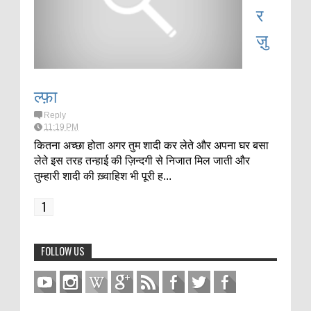
र
ज़ु
ल्फ़ा
Reply
11:19 PM
कितना अच्छा होता अगर तुम शादी कर लेते और अपना घर बसा
लेते इस तरह तन्हाई की ज़िन्दगी से निजात मिल जाती और
तुम्हारी शादी की ख़्वाहिश भी पूरी ह...
1
FOLLOW US