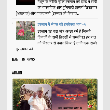
मैथुन के तरीक़े चूँकि इस्लाम की दृष्टि में शादी
का वास्तविक और बुनियादी तात्पर्य शिष्टाचार
(अख़्लाक़) और पाकदामनी (इस्मत) की हिफाज...
इस्लाम में सेक्स की हकीकत भाग -१
इस्लाम वह बड़ा और अच्छा धर्म है जिसने
ज़िन्दगी के सभी हिस्सों से सम्बन्घित हर बात
को विस्तार से बयान किया है ताकि एक सच्चे
मुसलमान को...
RANDOM NEWS
ADMIN