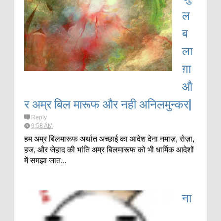
ल
ब
ला
ग़ा
औ
र अम्र बिल मारूफ और नही अनिलमुन्कर|
Reply
9:58 AM
हम अम्र बिलमारूफ अर्थात अच्छाई का आदेश देना नमाज़, रोज़ा,
हज, और जेहाद की भांति अम्र बिलमारूफ को भी धार्मिक आदेशों
में समझा जात...
ना