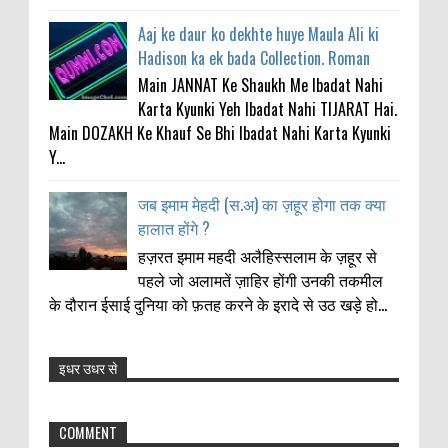
Aaj ke daur ko dekhte huye Maula Ali ki
Hadison ka ek bada Collection. Roman
Main JANNAT Ke Shaukh Me Ibadat Nahi
Karta Kyunki Yeh Ibadat Nahi TIJARAT Hai.
Main DOZAKH Ke Khauf Se Bhi Ibadat Nahi Karta Kyunki
Y...
जब इमाम मेहदी (स.अ) का ज़हूर होगा तक क्या
हालात होंगे ?
हज़रत इमाम महदी अलैहिस्सलाम के ज़हूर से
पहले जो अलामतें ज़ाहिर होंगी उनकी तकमील
के दौरान ईसाई दुनिया को फ़तह करने के इरादे से उठ खड़े हो...
इधर उधर से
Anonymous
:
11-21-2021
COMMENT
Thanks my big bro