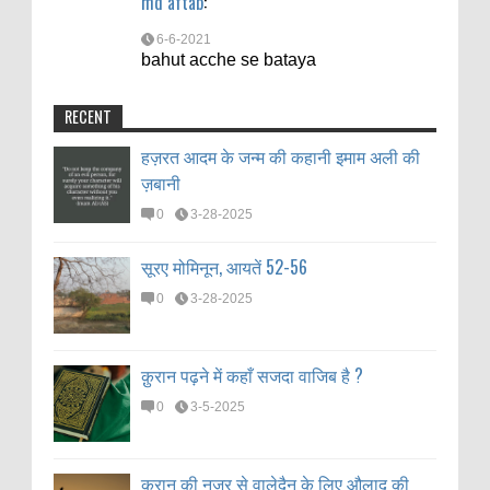
md aftab
:
6-6-2021
bahut acche se bataya
RECENT
हज़रत आदम के जन्म की कहानी इमाम अली की
ज़बानी
0
3-28-2025
सूरए मोमिनून, आयतें 52-56
0
3-28-2025
क़ुरान पढ़ने में कहाँ सजदा वाजिब है ?
0
3-5-2025
क़ुरान की नज़र से वालेदैन के लिए औलाद की