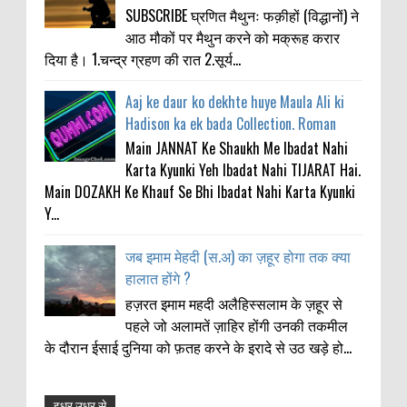
SUBSCRIBE घ्रणित मैथुनः फक़ीहों (विद्धानों) ने
आठ मौकों पर मैथुन करने को मक्रूह करार
दिया है। 1.चन्द्र ग्रहण की रात 2.सूर्य...
Aaj ke daur ko dekhte huye Maula Ali ki
Hadison ka ek bada Collection. Roman
Main JANNAT Ke Shaukh Me Ibadat Nahi
Karta Kyunki Yeh Ibadat Nahi TIJARAT Hai.
Main DOZAKH Ke Khauf Se Bhi Ibadat Nahi Karta Kyunki
Y...
जब इमाम मेहदी (स.अ) का ज़हूर होगा तक क्या
हालात होंगे ?
हज़रत इमाम महदी अलैहिस्सलाम के ज़हूर से
पहले जो अलामतें ज़ाहिर होंगी उनकी तकमील
के दौरान ईसाई दुनिया को फ़तह करने के इरादे से उठ खड़े हो...
इधर उधर से