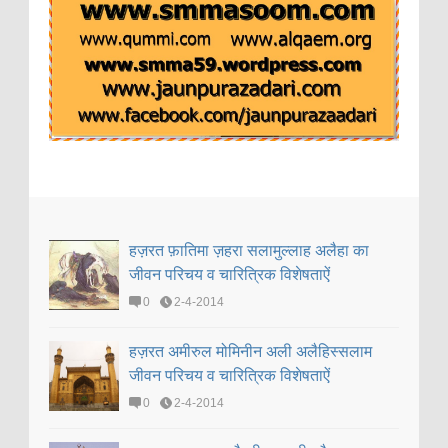
हज़रत फ़ातिमा ज़हरा सलामुल्लाह अलैहा का
जीवन परिचय व चारित्रिक विशेषताऐं
0
2-4-2014
हज़रत अमीरुल मोमिनीन अली अलैहिस्सलाम
जीवन परिचय व चारित्रिक विशेषताऐं
0
2-4-2014