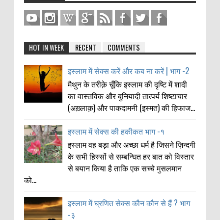
HOT IN WEEK
RECENT
COMMENTS
इस्लाम में सेक्स करें और कब ना करें | भाग -2
मैथुन के तरीक़े चूँकि इस्लाम की दृष्टि में शादी
का वास्तविक और बुनियादी तात्पर्य शिष्टाचार
(अख़्लाक़) और पाकदामनी (इस्मत) की हिफाज...
इस्लाम में सेक्स की हकीकत भाग -१
इस्लाम वह बड़ा और अच्छा धर्म है जिसने ज़िन्दगी
के सभी हिस्सों से सम्बन्घित हर बात को विस्तार
से बयान किया है ताकि एक सच्चे मुसलमान
को...
इस्लाम में घ्रणित सेक्स कौन कौन से हैं ? भाग
-३