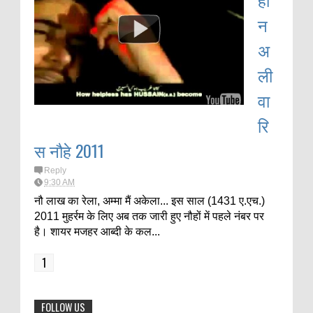
न
अ
ली
वा
रि
स नौहे 2011
Reply
9:30 AM
नौ लाख का रेला, अम्मा मैं अकेला... इस साल (1431 ए.एच.)
2011 मुहर्रम के लिए अब तक जारी हुए नौहों में पहले नंबर पर
है। शायर मजहर आब्दी के कल...
1
FOLLOW US