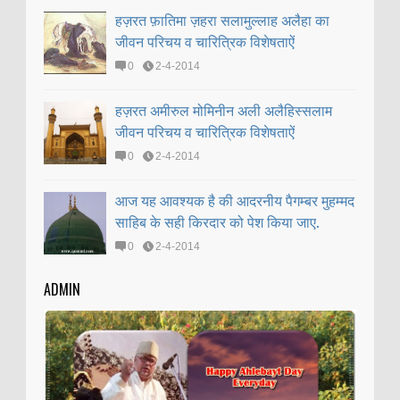
हज़रत फ़ातिमा ज़हरा सलामुल्लाह अलैहा का
जीवन परिचय व चारित्रिक विशेषताऐं
0
2-4-2014
हज़रत अमीरुल मोमिनीन अली अलैहिस्सलाम
जीवन परिचय व चारित्रिक विशेषताऐं
0
2-4-2014
आज यह आवश्यक है की आदरनीय पैगम्बर मुहम्मद
साहिब के सही किरदार को पेश किया जाए.
0
2-4-2014
ADMIN