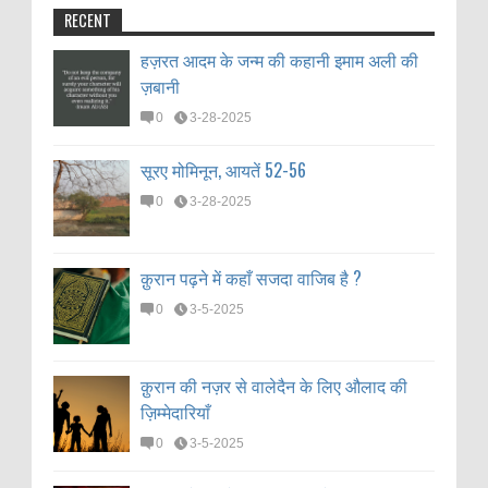
RECENT
हज़रत आदम के जन्म की कहानी इमाम अली की
ज़बानी
0
3-28-2025
सूरए मोमिनून, आयतें 52-56
0
3-28-2025
क़ुरान पढ़ने में कहाँ सजदा वाजिब है ?
0
3-5-2025
क़ुरान की नज़र से वालेदैन के लिए औलाद की
ज़िम्मेदारियाँ
0
3-5-2025