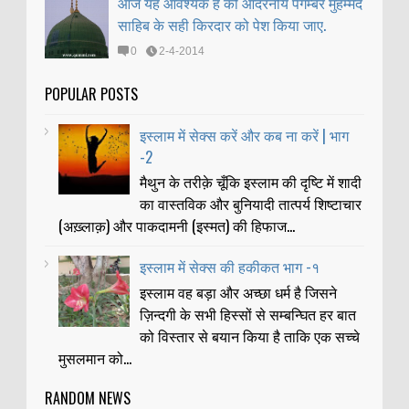
आज यह आवश्यक है की आदरनीय पैगम्बर मुहम्मद
साहिब के सही किरदार को पेश किया जाए.
0
2-4-2014
POPULAR POSTS
इस्लाम में सेक्स करें और कब ना करें | भाग
-2
मैथुन के तरीक़े चूँकि इस्लाम की दृष्टि में शादी
का वास्तविक और बुनियादी तात्पर्य शिष्टाचार
(अख़्लाक़) और पाकदामनी (इस्मत) की हिफाज...
इस्लाम में सेक्स की हकीकत भाग -१
इस्लाम वह बड़ा और अच्छा धर्म है जिसने
ज़िन्दगी के सभी हिस्सों से सम्बन्घित हर बात
को विस्तार से बयान किया है ताकि एक सच्चे
मुसलमान को...
RANDOM NEWS