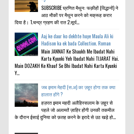
SUBSCRIBE घ्रणित मैथुनः फक़ीहों (विद्धानों) ने
आठ मौकों पर मैथुन करने को मक्रूह करार
दिया है। 1.चन्द्र ग्रहण की रात 2.सूर्य...
Aaj ke daur ko dekhte huye Maula Ali ki
Hadison ka ek bada Collection. Roman
Main JANNAT Ke Shaukh Me Ibadat Nahi
Karta Kyunki Yeh Ibadat Nahi TIJARAT Hai.
Main DOZAKH Ke Khauf Se Bhi Ibadat Nahi Karta Kyunki
Y...
जब इमाम मेहदी (स.अ) का ज़हूर होगा तक क्या
हालात होंगे ?
हज़रत इमाम महदी अलैहिस्सलाम के ज़हूर से
पहले जो अलामतें ज़ाहिर होंगी उनकी तकमील
के दौरान ईसाई दुनिया को फ़तह करने के इरादे से उठ खड़े हो...