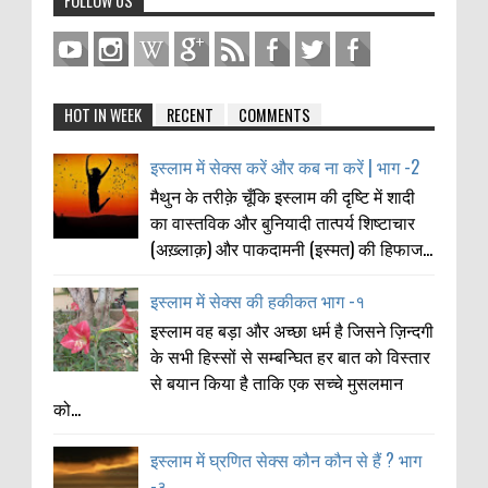
FOLLOW US
HOT IN WEEK
RECENT
COMMENTS
इस्लाम में सेक्स करें और कब ना करें | भाग -2
मैथुन के तरीक़े चूँकि इस्लाम की दृष्टि में शादी
का वास्तविक और बुनियादी तात्पर्य शिष्टाचार
(अख़्लाक़) और पाकदामनी (इस्मत) की हिफाज...
इस्लाम में सेक्स की हकीकत भाग -१
इस्लाम वह बड़ा और अच्छा धर्म है जिसने ज़िन्दगी
के सभी हिस्सों से सम्बन्घित हर बात को विस्तार
से बयान किया है ताकि एक सच्चे मुसलमान
को...
इस्लाम में घ्रणित सेक्स कौन कौन से हैं ? भाग
-३