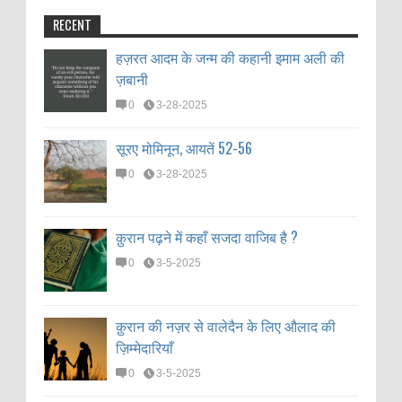
RECENT
हज़रत आदम के जन्म की कहानी इमाम अली की
ज़बानी
0
3-28-2025
सूरए मोमिनून, आयतें 52-56
0
3-28-2025
क़ुरान पढ़ने में कहाँ सजदा वाजिब है ?
0
3-5-2025
क़ुरान की नज़र से वालेदैन के लिए औलाद की
ज़िम्मेदारियाँ
0
3-5-2025