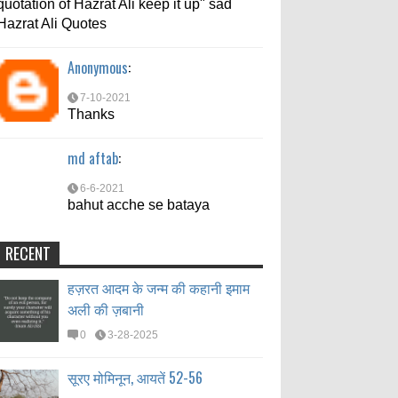
quotation of Hazrat Ali keep it up" sad
7-10-2021
Hazrat Ali Quotes
Thanks
Anonymous
:
md aftab
:
7-10-2021
6-6-2021
Thanks
bahut acche se bataya
md aftab
:
6-6-2021
bahut acche se bataya
RECENT
हज़रत आदम के जन्म की कहानी इमाम
अली की ज़बानी
0
3-28-2025
सूरए मोमिनून, आयतें 52-56