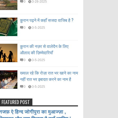
0
3-28-2025
क़ुरान पढ़ने में कहाँ सजदा वाजिब है ?
0
3-5-2025
क़ुरान की नज़र से वालेदैन के लिए
औलाद की ज़िम्मेदारियाँ
0
3-5-2025
ख्याल रहे कि रोज़ा रात भर खाने का नाम
नहीं रात भर इबादत करने का नाम है
0
3-5-2025
FEATURED POST
नजफ़ ऐ हिन्द जोगीपुरा का मुआज्ज़ा ,