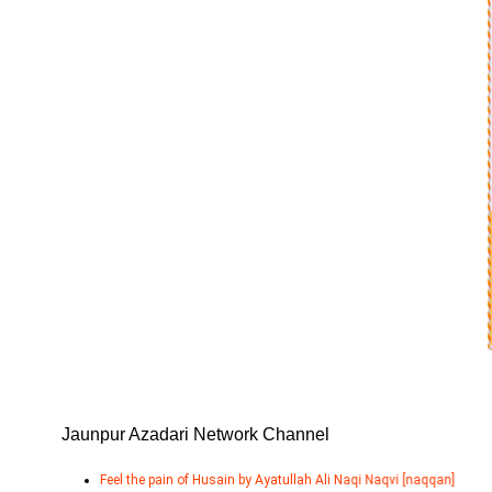
unpur Azadari Network Channel
Feel the pain of Husain by Ayatullah Ali Naqi Naqvi [naqqan]