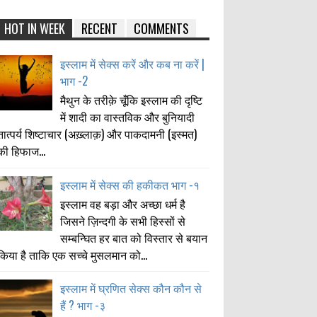
HOT IN WEEK
RECENT
COMMENTS
इस्लाम में सेक्स करें और कब ना करें |
भाग -2
मैथुन के तरीक़े चूँकि इस्लाम की दृष्टि
में शादी का वास्तविक और बुनियादी
तात्पर्य शिष्टाचार (अख़्लाक़) और पाकदामनी (इस्मत)
की हिफाज...
इस्लाम में सेक्स की हकीकत भाग -१
इस्लाम वह बड़ा और अच्छा धर्म है
जिसने ज़िन्दगी के सभी हिस्सों से
सम्बन्घित हर बात को विस्तार से बयान
किया है ताकि एक सच्चे मुसलमान को...
इस्लाम में घ्रणित सेक्स कौन कौन से
हैं ? भाग -३