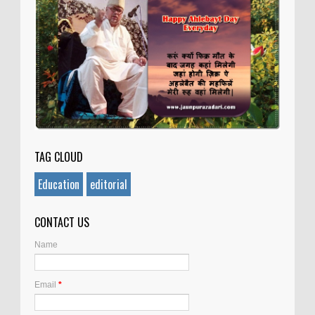
TAG CLOUD
Education
editorial
CONTACT US
Name
Email
*