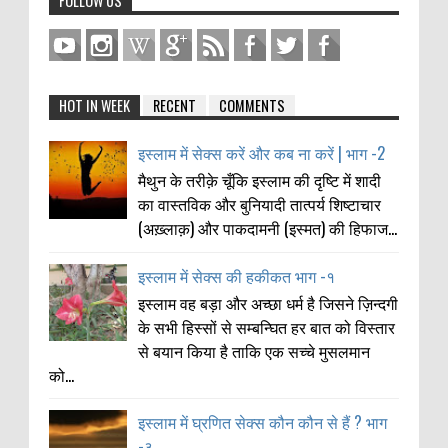
FOLLOW US
HOT IN WEEK
RECENT
COMMENTS
इस्लाम में सेक्स करें और कब ना करें | भाग -2
मैथुन के तरीक़े चूँकि इस्लाम की दृष्टि में शादी
का वास्तविक और बुनियादी तात्पर्य शिष्टाचार
(अख़्लाक़) और पाकदामनी (इस्मत) की हिफाज...
इस्लाम में सेक्स की हकीकत भाग -१
इस्लाम वह बड़ा और अच्छा धर्म है जिसने ज़िन्दगी
के सभी हिस्सों से सम्बन्घित हर बात को विस्तार
से बयान किया है ताकि एक सच्चे मुसलमान
को...
इस्लाम में घ्रणित सेक्स कौन कौन से हैं ? भाग
-३