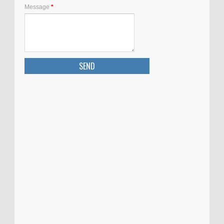
Message
*