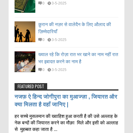
0
3-5-2025
क़ुरान की नज़र से वालेदैन के लिए औलाद की
ज़िम्मेदारियाँ
0
3-5-2025
ख्याल रहे कि रोज़ा रात भर खाने का नाम नहीं रात
भर इबादत करने का नाम है
0
3-5-2025
FEATURED POST
नजफ़ ऐ हिन्द जोगीपुरा का मुआज्ज़ा , जियारत और
क्या मिलता है वहाँ जानिए |
हर सच्चे मुसलमान की ख्वाहिश हुआ करती है की उसे अल्लाह के
नेक बन्दों की जियारत करने का मौक़ा मिले और इसी को अल्लाह
से मुहब्बत कहा जाता है ...