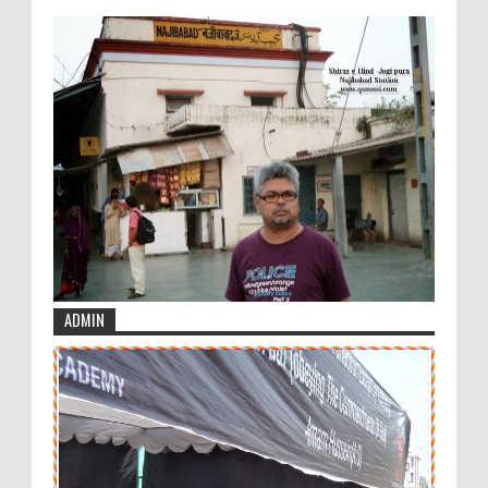
ADMIN