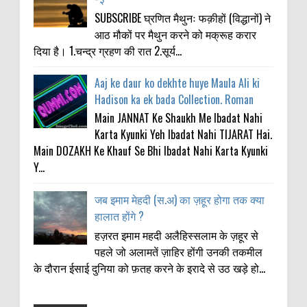
SUBSCRIBE घ्रणित मैथुनः फक़ीहों (विद्धानों) ने
आठ मौकों पर मैथुन करने को मक्रूह करार
दिया है। 1.चन्द्र ग्रहण की रात 2.सूर्य...
Aaj ke daur ko dekhte huye Maula Ali ki
Hadison ka ek bada Collection. Roman
Main JANNAT Ke Shaukh Me Ibadat Nahi
Karta Kyunki Yeh Ibadat Nahi TIJARAT Hai.
Main DOZAKH Ke Khauf Se Bhi Ibadat Nahi Karta Kyunki
Y...
जब इमाम मेहदी (स.अ) का ज़हूर होगा तक क्या
हालात होंगे ?
हज़रत इमाम महदी अलैहिस्सलाम के ज़हूर से
पहले जो अलामतें ज़ाहिर होंगी उनकी तकमील
के दौरान ईसाई दुनिया को फ़तह करने के इरादे से उठ खड़े हो...