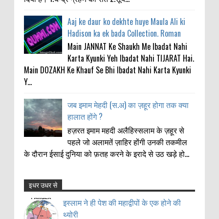
Aaj ke daur ko dekhte huye Maula Ali ki
Hadison ka ek bada Collection. Roman
Main JANNAT Ke Shaukh Me Ibadat Nahi
Karta Kyunki Yeh Ibadat Nahi TIJARAT Hai.
Main DOZAKH Ke Khauf Se Bhi Ibadat Nahi Karta Kyunki
Y...
जब इमाम मेहदी (स.अ) का ज़हूर होगा तक क्या
हालात होंगे ?
हज़रत इमाम महदी अलैहिस्सलाम के ज़हूर से
पहले जो अलामतें ज़ाहिर होंगी उनकी तकमील
के दौरान ईसाई दुनिया को फ़तह करने के इरादे से उठ खड़े हो...
इधर उधर से
इस्लाम ने ही पेश की महाद्वीपों के एक होने की
Anonymous
:
थ्योरी
इस्लाम ने ही पेश की महाद्वीपों के एक होने की
11-21-2021
थ्योरी
Thanks my big bro
0
3-26-2011