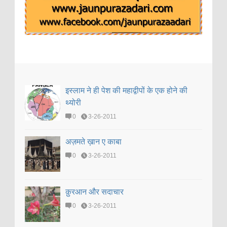
इस्लाम ने ही पेश की महाद्वीपों के एक होने की
थ्योरी
0
3-26-2011
अज़मते ख़ान ए काबा
0
3-26-2011
क़ुरआन और सदाचार
0
3-26-2011