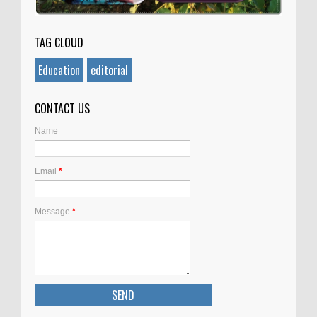
TAG CLOUD
Education
editorial
CONTACT US
Name
Email
*
Message
*