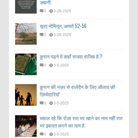
ज़बानी
0
3-28-2025
सूरए मोमिनून, आयतें 52-56
0
3-28-2025
क़ुरान पढ़ने में कहाँ सजदा वाजिब है ?
0
3-5-2025
क़ुरान की नज़र से वालेदैन के लिए औलाद की
ज़िम्मेदारियाँ
0
3-5-2025
ख्याल रहे कि रोज़ा रात भर खाने का नाम नहीं रात
भर इबादत करने का नाम है
0
3-5-2025