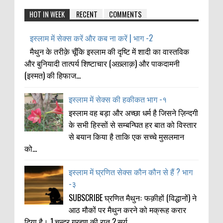
HOT IN WEEK
RECENT
COMMENTS
इस्लाम में सेक्स करें और कब ना करें | भाग -2
मैथुन के तरीक़े चूँकि इस्लाम की दृष्टि में शादी का वास्तविक
और बुनियादी तात्पर्य शिष्टाचार (अख़्लाक़) और पाकदामनी
(इस्मत) की हिफाज...
इस्लाम में सेक्स की हकीकत भाग -१
इस्लाम वह बड़ा और अच्छा धर्म है जिसने ज़िन्दगी
के सभी हिस्सों से सम्बन्घित हर बात को विस्तार
से बयान किया है ताकि एक सच्चे मुसलमान
को...
इस्लाम में घ्रणित सेक्स कौन कौन से हैं ? भाग
-३
SUBSCRIBE घ्रणित मैथुनः फक़ीहों (विद्धानों) ने
आठ मौकों पर मैथुन करने को मक्रूह करार
दिया है। 1.चन्द्र ग्रहण की रात 2.सूर्य...