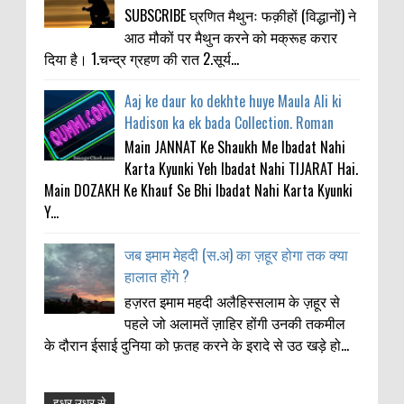
SUBSCRIBE घ्रणित मैथुनः फक़ीहों (विद्धानों) ने
आठ मौकों पर मैथुन करने को मक्रूह करार
दिया है। 1.चन्द्र ग्रहण की रात 2.सूर्य...
Aaj ke daur ko dekhte huye Maula Ali ki
Hadison ka ek bada Collection. Roman
Main JANNAT Ke Shaukh Me Ibadat Nahi
Karta Kyunki Yeh Ibadat Nahi TIJARAT Hai.
Main DOZAKH Ke Khauf Se Bhi Ibadat Nahi Karta Kyunki
Y...
जब इमाम मेहदी (स.अ) का ज़हूर होगा तक क्या
हालात होंगे ?
हज़रत इमाम महदी अलैहिस्सलाम के ज़हूर से
पहले जो अलामतें ज़ाहिर होंगी उनकी तकमील
के दौरान ईसाई दुनिया को फ़तह करने के इरादे से उठ खड़े हो...
इधर उधर से