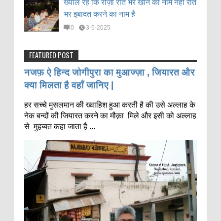
ख्याल रहे कि रोज़ा रात भर खाने का नाम नहीं रात
भर इबादत करने का नाम है
0
3-5-2025
FEATURED POST
नजफ़ ऐ हिन्द जोगीपुरा का मुआज्ज़ा , जियारत और
क्या मिलता है वहाँ जानिए |
हर सच्चे मुसलमान की ख्वाहिश हुआ करती है की उसे अल्लाह के
नेक बन्दों की जियारत करने का मौक़ा मिले और इसी को अल्लाह
से मुहब्बत कहा जाता है ...