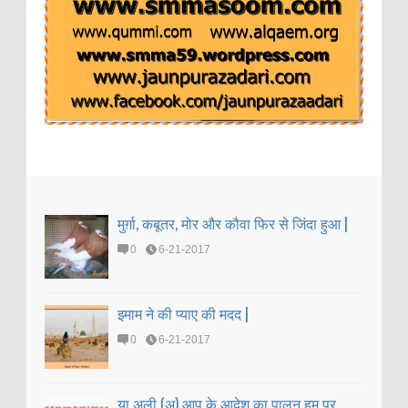
मुर्ग़ा, कबूतर, मोर और कौवा फिर से जिंदा हुआ |
0
6-21-2017
इमाम ने की प्याए की मदद |
0
6-21-2017
या अली (अ) आप के आदेश का पालन हम पर