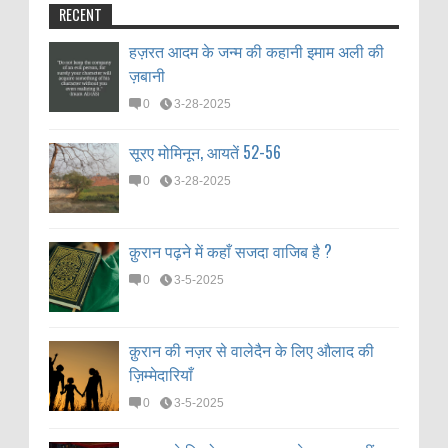
RECENT
हज़रत आदम के जन्म की कहानी इमाम अली की
ज़बानी
0
3-28-2025
सूरए मोमिनून, आयतें 52-56
0
3-28-2025
क़ुरान पढ़ने में कहाँ सजदा वाजिब है ?
0
3-5-2025
क़ुरान की नज़र से वालेदैन के लिए औलाद की
ज़िम्मेदारियाँ
0
3-5-2025