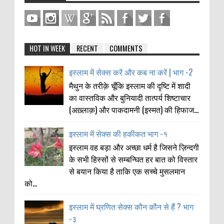
HOT IN WEEK
RECENT
COMMENTS
इस्लाम में सेक्स करें और कब ना करें | भाग -2
मैथुन के तरीक़े चूँकि इस्लाम की दृष्टि में शादी
का वास्तविक और बुनियादी तात्पर्य शिष्टाचार
(अख़्लाक़) और पाकदामनी (इस्मत) की हिफाज...
इस्लाम में सेक्स की हकीकत भाग -१
इस्लाम वह बड़ा और अच्छा धर्म है जिसने ज़िन्दगी
के सभी हिस्सों से सम्बन्घित हर बात को विस्तार
से बयान किया है ताकि एक सच्चे मुसलमान
को...
इस्लाम में घ्रणित सेक्स कौन कौन से हैं ? भाग
-३