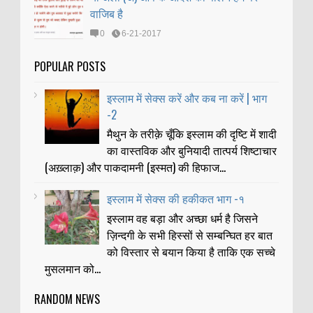
वाजिब है
0
6-21-2017
POPULAR POSTS
इस्लाम में सेक्स करें और कब ना करें | भाग
-2
मैथुन के तरीक़े चूँकि इस्लाम की दृष्टि में शादी
का वास्तविक और बुनियादी तात्पर्य शिष्टाचार
(अख़्लाक़) और पाकदामनी (इस्मत) की हिफाज...
इस्लाम में सेक्स की हकीकत भाग -१
इस्लाम वह बड़ा और अच्छा धर्म है जिसने
ज़िन्दगी के सभी हिस्सों से सम्बन्घित हर बात
को विस्तार से बयान किया है ताकि एक सच्चे
मुसलमान को...
RANDOM NEWS