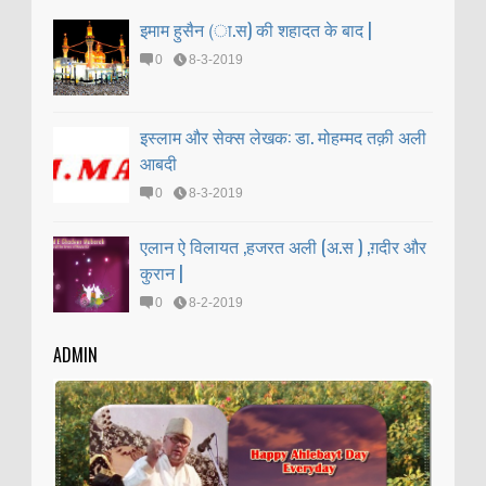
इमाम हुसैन (ा.स) की शहादत के बाद |
0
8-3-2019
इस्लाम और सेक्स लेखक: डा. मोहम्मद तक़ी अली
आबदी
0
8-3-2019
एलान ऐ विलायत ,हजरत अली (अ.स ) ,ग़दीर और
कुरान |
0
8-2-2019
ADMIN