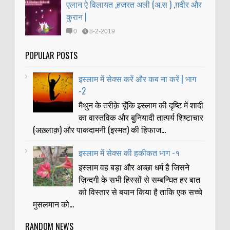
एलान ऐ विलायत ,हजरत अली (अ.स ) ,ग़दीर और
कुरान |
0
8-2-2019
POPULAR POSTS
इस्लाम में सेक्स करें और कब ना करें | भाग
-2
मैथुन के तरीक़े चूँकि इस्लाम की दृष्टि में शादी
का वास्तविक और बुनियादी तात्पर्य शिष्टाचार
(अख़्लाक़) और पाकदामनी (इस्मत) की हिफाज...
इस्लाम में सेक्स की हकीकत भाग -१
इस्लाम वह बड़ा और अच्छा धर्म है जिसने
ज़िन्दगी के सभी हिस्सों से सम्बन्घित हर बात
को विस्तार से बयान किया है ताकि एक सच्चे
मुसलमान को...
RANDOM NEWS