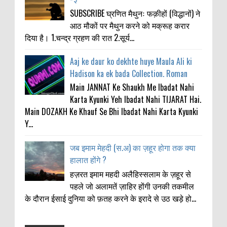
SUBSCRIBE घ्रणित मैथुनः फक़ीहों (विद्धानों) ने
आठ मौकों पर मैथुन करने को मक्रूह करार
दिया है। 1.चन्द्र ग्रहण की रात 2.सूर्य...
Aaj ke daur ko dekhte huye Maula Ali ki
Hadison ka ek bada Collection. Roman
Main JANNAT Ke Shaukh Me Ibadat Nahi
Karta Kyunki Yeh Ibadat Nahi TIJARAT Hai.
Main DOZAKH Ke Khauf Se Bhi Ibadat Nahi Karta Kyunki
Y...
जब इमाम मेहदी (स.अ) का ज़हूर होगा तक क्या
हालात होंगे ?
हज़रत इमाम महदी अलैहिस्सलाम के ज़हूर से
पहले जो अलामतें ज़ाहिर होंगी उनकी तकमील
के दौरान ईसाई दुनिया को फ़तह करने के इरादे से उठ खड़े हो...