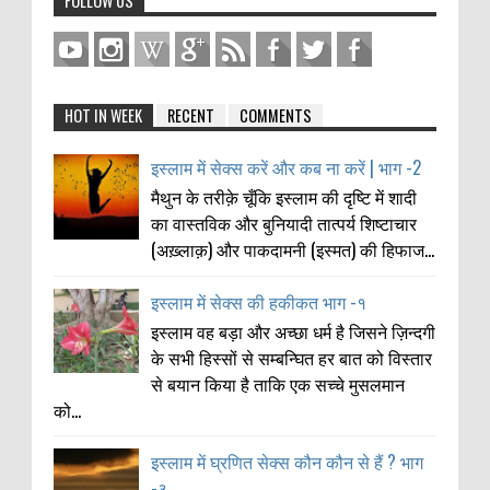
FOLLOW US
HOT IN WEEK
RECENT
COMMENTS
इस्लाम में सेक्स करें और कब ना करें | भाग -2
मैथुन के तरीक़े चूँकि इस्लाम की दृष्टि में शादी
का वास्तविक और बुनियादी तात्पर्य शिष्टाचार
(अख़्लाक़) और पाकदामनी (इस्मत) की हिफाज...
इस्लाम में सेक्स की हकीकत भाग -१
इस्लाम वह बड़ा और अच्छा धर्म है जिसने ज़िन्दगी
के सभी हिस्सों से सम्बन्घित हर बात को विस्तार
से बयान किया है ताकि एक सच्चे मुसलमान
को...
इस्लाम में घ्रणित सेक्स कौन कौन से हैं ? भाग
-३