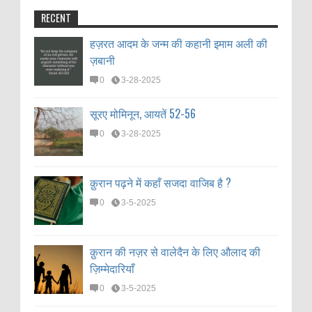
RECENT
हज़रत आदम के जन्म की कहानी इमाम अली की
ज़बानी
0
3-28-2025
सूरए मोमिनून, आयतें 52-56
0
3-28-2025
क़ुरान पढ़ने में कहाँ सजदा वाजिब है ?
0
3-5-2025
क़ुरान की नज़र से वालेदैन के लिए औलाद की
ज़िम्मेदारियाँ
0
3-5-2025