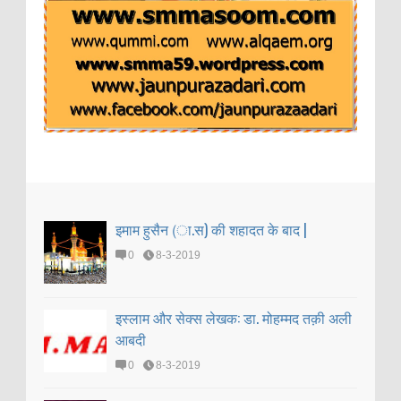
इमाम हुसैन (ा.स) की शहादत के बाद |
0
8-3-2019
इस्लाम और सेक्स लेखक: डा. मोहम्मद तक़ी अली
आबदी
0
8-3-2019