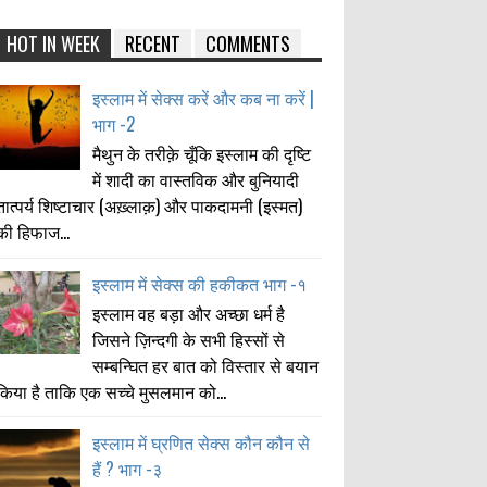
HOT IN WEEK
RECENT
COMMENTS
इस्लाम में सेक्स करें और कब ना करें |
भाग -2
मैथुन के तरीक़े चूँकि इस्लाम की दृष्टि
में शादी का वास्तविक और बुनियादी
तात्पर्य शिष्टाचार (अख़्लाक़) और पाकदामनी (इस्मत)
की हिफाज...
इस्लाम में सेक्स की हकीकत भाग -१
इस्लाम वह बड़ा और अच्छा धर्म है
जिसने ज़िन्दगी के सभी हिस्सों से
सम्बन्घित हर बात को विस्तार से बयान
किया है ताकि एक सच्चे मुसलमान को...
इस्लाम में घ्रणित सेक्स कौन कौन से
हैं ? भाग -३