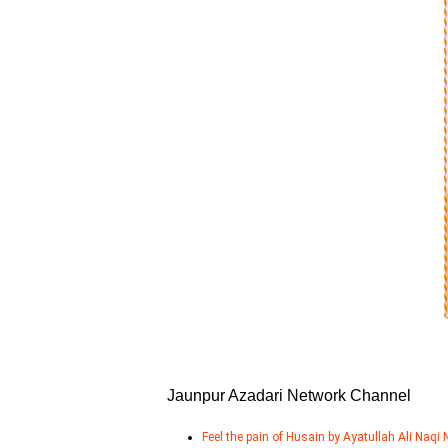
Jaunpur Azadari Network Channel
Feel the pain of Husain by Ayatullah Ali Naqi Naqvi [naqqan