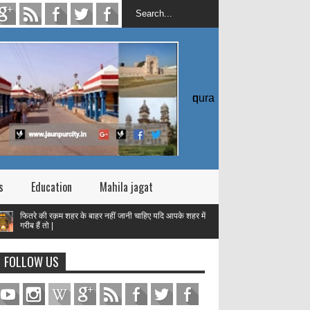
quran
s
Education
Mahila jagat
 की रक़म शहर के बाहर नहीं जानी चाहिए यदि आपके शहर में
ं तो |
तक़वा
FOLLOW US