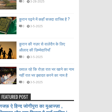
0
3-28-2025
क़ुरान पढ़ने में कहाँ सजदा वाजिब है ?
0
3-5-2025
क़ुरान की नज़र से वालेदैन के लिए
औलाद की ज़िम्मेदारियाँ
0
3-5-2025
ख्याल रहे कि रोज़ा रात भर खाने का नाम
नहीं रात भर इबादत करने का नाम है
0
3-5-2025
FEATURED POST
नजफ़ ऐ हिन्द जोगीपुरा का मुआज्ज़ा ,