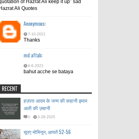
quotation of Hazrat Ali keep it up" sad
7-10-2021
Hazrat Ali Quotes
Thanks
Anonymous
:
md aftab
:
7-10-2021
6-6-2021
Thanks
bahut acche se bataya
md aftab
:
6-6-2021
bahut acche se bataya
RECENT
हज़रत आदम के जन्म की कहानी इमाम
अली की ज़बानी
0
3-28-2025
सूरए मोमिनून, आयतें 52-56