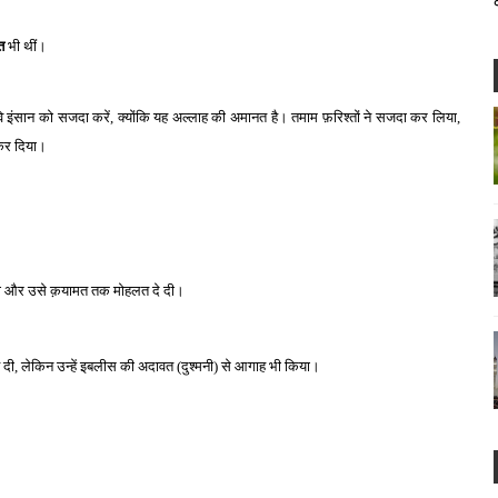
त
भी थीं।
वे इंसान को सजदा करें, क्योंकि यह अल्लाह की अमानत है। तमाम फ़रिश्तों ने सजदा कर लिया,
कर दिया।
दिया और उसे क़यामत तक मोहलत दे दी।
दी, लेकिन उन्हें इबलीस की अदावत (दुश्मनी) से आगाह भी किया।