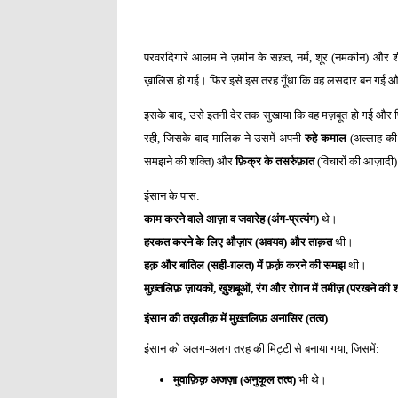
परवरदिगारे आलम ने ज़मीन के सख़्त, नर्म, शूर (नमकीन) और श
ख़ालिस हो गई। फिर इसे इस तरह गूँधा कि वह लसदार बन गई और उ
इसके बाद, उसे इतनी देर तक सुखाया कि वह मज़बूत हो गई और
रही, जिसके बाद मालिक ने उसमें अपनी
रुहे कमाल
(अल्लाह की 
समझने की शक्ति) और
फ़िक्र के तसर्रुफ़ात
(विचारों की आज़ादी
इंसान के पास:
काम करने वाले आज़ा व जवारेह (अंग-प्रत्यंग)
थे।
हरकत करने के लिए औज़ार (अवयव) और ताक़त
थी।
हक़ और बातिल (सही-ग़लत) में फ़र्क़ करने की समझ
थी।
मुख़्तलिफ़ ज़ायकों, ख़ुशबूओं, रंग और रोग़न में तमीज़ (परखने की श
इंसान की तख़लीक़ में मुख़्तलिफ़ अनासिर (तत्व)
इंसान को अलग-अलग तरह की मिट्टी से बनाया गया, जिसमें:
मुवाफ़िक़ अजज़ा (अनुकूल तत्व)
भी थे।