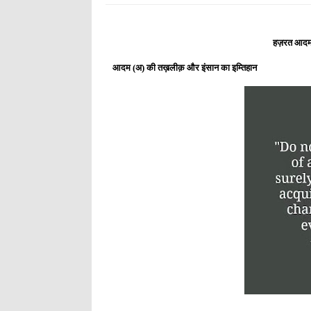
हज़रत आदम 
आदम (अ) की तख़लीक़ और इंसान का इम्तिहान