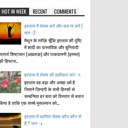
HOT IN WEEK
RECENT
COMMENTS
इस्लाम में सेक्स करें और कब ना करें |
भाग -2
मैथुन के तरीक़े चूँकि इस्लाम की दृष्टि
में शादी का वास्तविक और बुनियादी
तात्पर्य शिष्टाचार (अख़्लाक़) और पाकदामनी (इस्मत)
की हिफाज...
इस्लाम में सेक्स की हकीकत भाग -१
इस्लाम वह बड़ा और अच्छा धर्म है
जिसने ज़िन्दगी के सभी हिस्सों से
सम्बन्घित हर बात को विस्तार से बयान
किया है ताकि एक सच्चे मुसलमान को...
इस्लाम में घ्रणित सेक्स कौन कौन से
हैं ? भाग -३