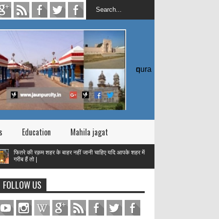
quran
s
Education
Mahila jagat
की रक़म शहर के बाहर नहीं जानी चाहिए यदि आपके शहर में
 तो |
तक़वा
FOLLOW US