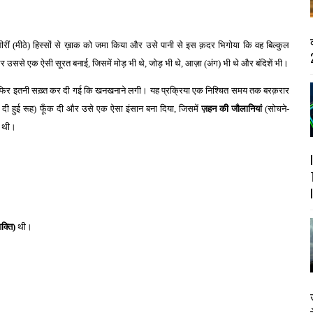
ीरीं (मीठे) हिस्सों से ख़ाक को जमा किया और उसे पानी से इस क़दर भिगोया कि वह बिल्कुल
2
ससे एक ऐसी सूरत बनाई, जिसमें मोड़ भी थे, जोड़ भी थे, आज़ा (अंग) भी थे और बंदिशें भी।
 फिर इतनी सख़्त कर दी गई कि खनखनाने लगी। यह प्रक्रिया एक निश्चित समय तक बरक़रार
दी हुई रूह) फूँक दी और उसे एक ऐसा इंसान बना दिया, जिसमें
ज़हन की जौलानियां
(सोचने-
) थी।
क्ति)
थी।