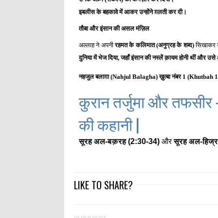
इबलीस के बहकावे में आकर उन्होंने ग़लती कर दी।
तौबा और इंसान की असल मंज़िल
अल्लाह ने अपनी
रहमत के कलिमात (अनुग्रह के शब्द)
सिखाकर उन्
दुनिया में भेज दिया, जहाँ इंसान की नस्लें क़ायम होनी थीं और उस
नहजुल बलाग़ा (Nahjul Balagha)
ख़ुत्बा नंबर 1 (Khutbah 1
कुरान तर्जुमा और तफसीर
की कहानी |
सूरह अल-बक़रह (2:30-34)
और
सूरह अल-हिज्
LIKE TO SHARE?
OLDER POST