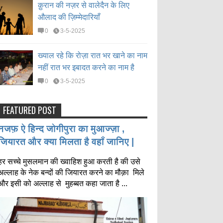
क़ुरान की नज़र से वालेदैन के लिए
औलाद की ज़िम्मेदारियाँ
0
3-5-2025
ख्याल रहे कि रोज़ा रात भर खाने का नाम
नहीं रात भर इबादत करने का नाम है
0
3-5-2025
FEATURED POST
नजफ़ ऐ हिन्द जोगीपुरा का मुआज्ज़ा ,
जियारत और क्या मिलता है वहाँ जानिए |
हर सच्चे मुसलमान की ख्वाहिश हुआ करती है की उसे
अल्लाह के नेक बन्दों की जियारत करने का मौक़ा मिले
और इसी को अल्लाह से मुहब्बत कहा जाता है ...