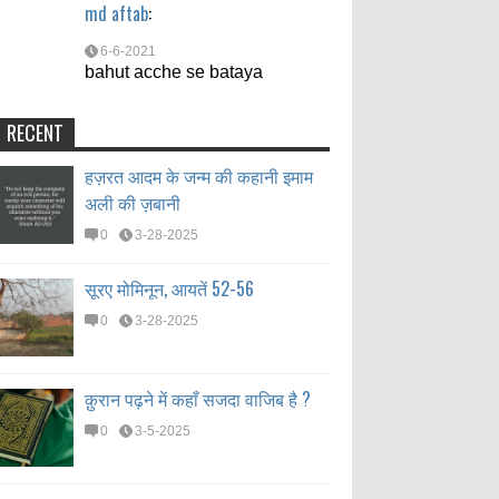
md aftab
:
6-6-2021
bahut acche se bataya
RECENT
हज़रत आदम के जन्म की कहानी इमाम
अली की ज़बानी
0
3-28-2025
सूरए मोमिनून, आयतें 52-56
0
3-28-2025
क़ुरान पढ़ने में कहाँ सजदा वाजिब है ?
0
3-5-2025