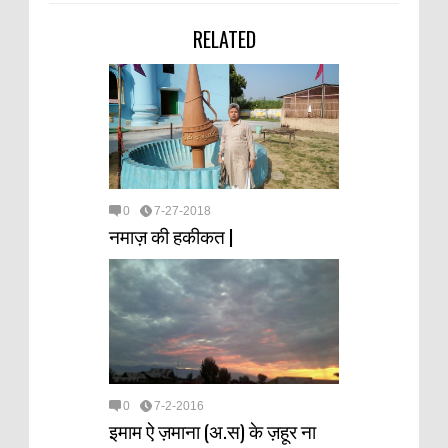
RELATED
0
7-27-2018
नमाज़ की हकीकत |
0
7-2-2016
इमाम ऐ ज़माना (अ.स) के ज़हूर ना