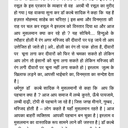
रसूल के इस प्रकार के व्यव्हार से वह अरबी भी रसूल का मुरीद
हो गया | यह वाकया सुना कर डॉ कल्बे सादिक ने कहा कि यह है
हज़रत मोहम्मद साहेब का चरित्र | इस क्षमा और विनम्रता की
राह पर चल कर रसूल ने इस्लाम को विस्तार दिया था और आज
आप मुसलमान क्या कर रहे हो ? यह सोचिये… हिन्दुओ के
त्यौहार होली में रंग अगर मस्जिद की दीवारों पर पड़ जाये तो आप
उत्तेजित हो जाते हो | अरे.. होली का रंग तो पाक होता है, दीवारों
पर चूना लगा कर दीवारों को फिर से चमका सकते हो लेकिन
आप लोग तो इंसानों को चुना लगा सकते हो लेकिन मस्जिद की
रंग लगी दीवारों पर चूना नहीं लगा सकते हो | इस्लाम जुल्म के
खिलाफ लड़ने का, आपसी भाईचारे का, विनम्रता का सन्देश देता
है |
धर्मगुरु डॉ कल्बे सादिक ने मुसलमानों से कहा कि आप कि
पहचान क्या है ? आज आप समाज में लम्बे कुरते, ऊँचे पायजामे,
लम्बी दाढ़ी, टोपी से पहचाने जा रहे है | जिस जगह मीनारे, गुम्बद ,
मस्जिद होती है – लोग कहते है यहाँ मुसलमान रहते है | आज
आपका बाहरी व्यक्तित्व आपकी पहचान बन चुका है | इस्लाम व
मुसलमान का वास्तविक रूप सामने लाने की जरुरत है | डॉ कल्बे