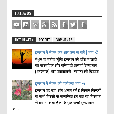
FOLLOW US
HOT IN WEEK
RECENT
COMMENTS
इस्लाम में सेक्स करें और कब ना करें | भाग -2
मैथुन के तरीक़े चूँकि इस्लाम की दृष्टि में शादी
का वास्तविक और बुनियादी तात्पर्य शिष्टाचार
(अख़्लाक़) और पाकदामनी (इस्मत) की हिफाज...
इस्लाम में सेक्स की हकीकत भाग -१
इस्लाम वह बड़ा और अच्छा धर्म है जिसने ज़िन्दगी
के सभी हिस्सों से सम्बन्घित हर बात को विस्तार
से बयान किया है ताकि एक सच्चे मुसलमान
को...