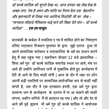
डॉ कल्बे सादिक को सुनते देखा था. आज उनका यह लेख देख के
अच्छा लगा. पेश है अमन और शांति का पैग़ाम देता एक बेहतरीन
और इमानदारी से लिखा गया अरविन्द विद्रोही जी का लेख –
“मानवता-सौहार्द-नैतिकता-भाई चारे की शिक्षा देते संत – डॉ कल्बे
सादिक” …
एस एम मासूम
बाराबंकी के कर्बला में मजलिस ए गम में शामिल होने का निमंत्रण
वरिष्ट पत्रकार रिजवान मुस्तफा के द्वारा मुझे प्राप्त हुआ तो
अपने सामाजिक सरोकार व पत्रकारिता के धर्म का पालन करने
हेतु मैं वहा पहुच गया | तक़रीबन दोपहर 12 बजे इस्लामिक –
शिया धर्म गुरु डॉ कल्बे सादिक समारोह स्थल पर आये, मंच पर
आते ही उन्होंने उपस्थित जनों से मुखातिब होते हुए कार्यक्रम में
देरी से आने के लिए माफ़ी मांगी | आज के दौर में जहा पर लोग
अपनी बड़ी गलतियो पर सामाजिक-सार्वजनिक रूप से माफ़ी नहीं
मांगते है, उस दौर में एक प्रख्यात हस्ती, एक धर्म गुरु द्वारा
सामान्य जन से कार्यक्रम के प्रारंभ में ना आ सकने की माफ़ी
मांगना, यकीन मानिये मैं तो हतप्रभ रह गया | और तो और देर से
आने की पूर्व सूचना भी धर्म गुरु डॉ कल्बे सादिक ने आयोजक