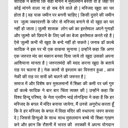
सादिक ने बताया कि सही मायने में मुसलमान बस्ती वो है जहा पर
कोई मांगने वाला ना हो सब देने वाले हो | मस्जिद खुदा का घर
होता है | वह पाक जमीन पर बननी चाहिए | किसी दुसरे की जमीन
पर जुल्म जबरदस्ती के जोर से मस्जिद बनाने से वो खुदा का घर
नहीं हो जाता | जुल्मी शासक लोग धर्म का इस्तेमाल अपने गुनाहों
और जुल्मो को छिपाने के लिए धर्म का बेजा इस्तेमाल करते रहे है |
ऐसे जुल्मी कभी भी खुदा के बन्दे नहीं हो सकते | जनाब डॉ कल्बे
सादिक ने इस पर भी एक वाकया सुनाया | उन्होंने कहा कि अगर
एक जरुरत मंद का मकान बनवा दिया जाये तो खुदा उसको अपना
आशियाना मानता है | जरुरतमंदो की मदद करना खुदा के बताये
राह पर चलना है | नेक कामों से इस्लाम का विस्तार हुआ , आज
नेकी की राह पर सभी को चलने की जरुरत है |
समाज में और विशेष कर मुसलमानों में शिक्षा की कमी पर धर्म गुरु
डॉ कल्बे सादिक ने बार बार चिंता व्यक्त की | उन्होंने कहा कि
विश्व हिन्दू परिषद् के नेता प्रवीण भाई तोगड़िया ने कहा है कि हर
मस्जिद के बगल में मंदिर बनाया जायेगा, मैं उनसे अनुरोध करता हूँ
कि वे हर मस्जिद के बगल में विद्या मंदिर की स्थापना जरुर करवा
दे | जिससे हिन्दुओ के साथ साथ मुसलमान बच्चे भी शिक्षा ग्रहण
करे और ज्ञान कि रौशनी में भारत की तरक्की में अपना योगदान