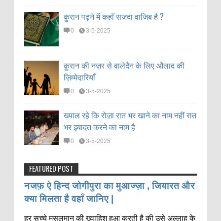
क़ुरान पढ़ने में कहाँ सजदा वाजिब है ?
0
3-5-2025
क़ुरान की नज़र से वालेदैन के लिए औलाद की
ज़िम्मेदारियाँ
0
3-5-2025
ख्याल रहे कि रोज़ा रात भर खाने का नाम नहीं रात
भर इबादत करने का नाम है
0
3-5-2025
FEATURED POST
नजफ़ ऐ हिन्द जोगीपुरा का मुआज्ज़ा , जियारत और
क्या मिलता है वहाँ जानिए |
हर सच्चे मुसलमान की ख्वाहिश हुआ करती है की उसे अल्लाह के