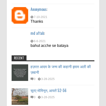
Thanks
Anonymous
:
md aftab
:
7-10-2021
6-6-2021
Thanks
bahut acche se bataya
md aftab
:
6-6-2021
bahut acche se bataya
RECENT
हज़रत आदम के जन्म की कहानी इमाम अली की
ज़बानी
0
3-28-2025
सूरए मोमिनून, आयतें 52-56
0
3-28-2025