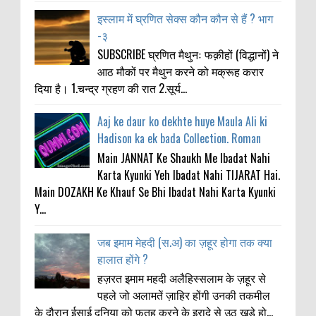
इस्लाम में घ्रणित सेक्स कौन कौन से हैं ? भाग
-३
SUBSCRIBE घ्रणित मैथुनः फक़ीहों (विद्धानों) ने
आठ मौकों पर मैथुन करने को मक्रूह करार
दिया है। 1.चन्द्र ग्रहण की रात 2.सूर्य...
Aaj ke daur ko dekhte huye Maula Ali ki
Hadison ka ek bada Collection. Roman
Main JANNAT Ke Shaukh Me Ibadat Nahi
Karta Kyunki Yeh Ibadat Nahi TIJARAT Hai.
Main DOZAKH Ke Khauf Se Bhi Ibadat Nahi Karta Kyunki
Y...
जब इमाम मेहदी (स.अ) का ज़हूर होगा तक क्या
हालात होंगे ?
हज़रत इमाम महदी अलैहिस्सलाम के ज़हूर से
पहले जो अलामतें ज़ाहिर होंगी उनकी तकमील
के दौरान ईसाई दुनिया को फ़तह करने के इरादे से उठ खड़े हो...