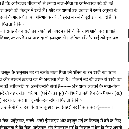
 कि अधिकतर नौजवानों से ज़्यादा माता-पिता या अभिभावक बेटे की नई
लाश करने की फिक्र में रहते हैं। और वह अपनी इस तलाश में अपने अनुभव के
की के माता-पिता या अभिभावक को तो इस्लाम धर्म ने पूरी इजाज़त दी है कि
 मिलता है किः-
े को समझने का सलीक़ा रखती हो अगर वह किसी के साथ शादी करना चाहे
नियाद पर अपने बाप या दादा से इजाज़त ले। लेकिन माँ और भाई की इजाज़त
 उसूल के अनुसार मर्द या उसके माता-पिता को औरत के घर शादी का पैग़ाम
और उसकी इज़्ज़त का भी अन्दाज़ा होता है। जिसमें मर्द की तरफ से शादी का
ाम की स्वीक्रति या अस्वीक्रति होती है------- और अगर लड़की के माता-पिता
तो यह तरीक़ा शरीअत (धर्म के क़ानून) के विपरीत नही है बल्कि पैग़म्बर (स.)
हो) पर अमल करना। क़ुर्आन-ए-करीम में मिलता है किः-
 लड़कियों में से एक के साथ तुम्हारा इस (महर) पर निकाह कर दूँ--------।
े नेक, पर्हेज़गार, सच्चे, अच्छे ईमानदार और बहादुर मर्द के निकाह में देने के लिए
ा है कि नेक, पर्हेज़गार और ईमानदार मर्द के निकाह में देने के लिए अपनी