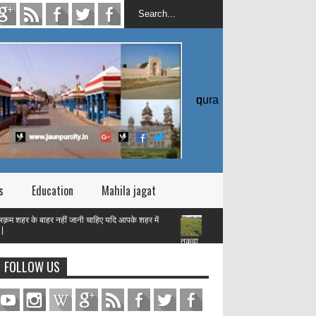
quran
s
Education
Mahila jagat
ाहर नहीं जानी चाहिए यदि आपके शहर में
तक़वा
FOLLOW US