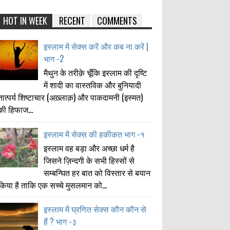
HOT IN WEEK
RECENT
COMMENTS
इस्लाम में सेक्स करें और कब ना करें |
भाग -2
मैथुन के तरीक़े चूँकि इस्लाम की दृष्टि
में शादी का वास्तविक और बुनियादी
तात्पर्य शिष्टाचार (अख़्लाक़) और पाकदामनी (इस्मत)
की हिफाज...
इस्लाम में सेक्स की हकीकत भाग -१
इस्लाम वह बड़ा और अच्छा धर्म है
जिसने ज़िन्दगी के सभी हिस्सों से
सम्बन्घित हर बात को विस्तार से बयान
किया है ताकि एक सच्चे मुसलमान को...
इस्लाम में घ्रणित सेक्स कौन कौन से
हैं ? भाग -३