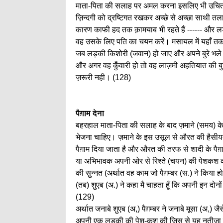
माता-पिता की सलाह पर अमल करना इसलिए भी उचित है
ज़िन्दगी को द्रष्टिगत रखकर अच्छे से अच्छा साथी त
कारण काफी हद तक क़ामयाब भी रहते हैं ------ और लड़
वह उसके लिए पति का चयन करें। मसायल में यहाँ तक
जब लड़की किशोरी (जवान) हो जाए और अपने बुरे भल
और अगर वह कुँवारी हो तो वह लाज़मी अहतियात की बु
ज़रूरी नही। (128)
पैग़ाम देना
बहरहाल माता-पिता की सलाह के बाद ज़माने (समय) के
भेजना चाहिए। ज़माने के इस उसूल से औरत की हैसीयत 
पैग़ाम दिया जाता है और औरत की तरफ से शादी के पैग़
या अभिभावक अपनी ओर से रिश्ते (चयन) की पेशकश करें 
की सुन्नत (अर्थात वह काम जो पैग़म्बर (स.) ने किया 
(तब) शुएब (अ.) ने कहा मै चाहता हूँ कि अपनी इन दोनों
(129)
अर्थात जनाबे शुएब (अ,) पैग़म्बर ने जनाबे मूसा (अ,) जैस
अपनी एक लड़की की पेश-कश की जिस से यह नतीजा निकलत