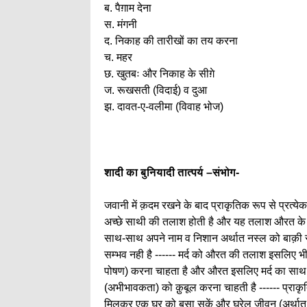
ब. पैग़ाम देना
स. मंगनी
द. निकाह की तारीखों का तय करना
च. महर
छ. खुतबः और निकाह के सीग़े
ज. रूखसती (विदाई) व दुआ
झ. दावत-ए-वलीमा (विवाह भोज)
शादी का बुनियादी तात्पर्य –संभोग-
जवानी में क़दम रखने के बाद प्राकृतिक रूप से प्रत
अच्छे साथी की तलाश होती है और यह तलाश औरत के मुक़ाब
साथ-साथ अपने नाम व निशान अर्थात नस्ल को बाक़ी 
सम्भव नही है ------ मर्द को औरत की तलाश इसलिए भ
पोषण) करना चाहता है और औरत इसलिए मर्द का साथ इख
(अभीभावकता) को क़ुबूल करना चाहती है ------ प्राकृ
मिलकर एक घर को बसा सकें और घरेलू जीवन (अर्थात