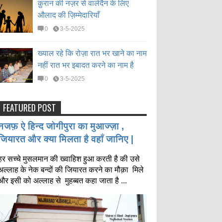
क़ुरान की नज़र से वालेदैन के लिए
औलाद की ज़िम्मेदारियाँ
0
3-5-2025
ख्याल रहे कि रोज़ा रात भर खाने का नाम
नहीं रात भर इबादत करने का नाम है
0
3-5-2025
FEATURED POST
नजफ़ ऐ हिन्द जोगीपुरा का मुआज्ज़ा ,
जियारत और क्या मिलता है वहाँ जानिए |
हर सच्चे मुसलमान की ख्वाहिश हुआ करती है की उसे
अल्लाह के नेक बन्दों की जियारत करने का मौक़ा मिले
और इसी को अल्लाह से मुहब्बत कहा जाता है ...