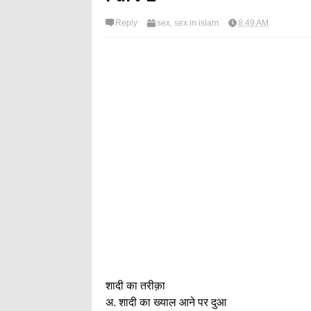
Reply
sex
,
sex in islam
8:49 AM
शादी का तरीक़ा
अ. शादी का ख्याल आने पर दुआ