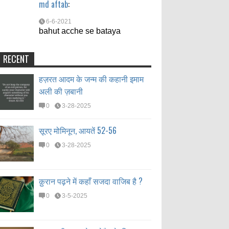
md aftab
:
6-6-2021
bahut acche se bataya
RECENT
हज़रत आदम के जन्म की कहानी इमाम
अली की ज़बानी
0
3-28-2025
सूरए मोमिनून, आयतें 52-56
0
3-28-2025
क़ुरान पढ़ने में कहाँ सजदा वाजिब है ?
0
3-5-2025