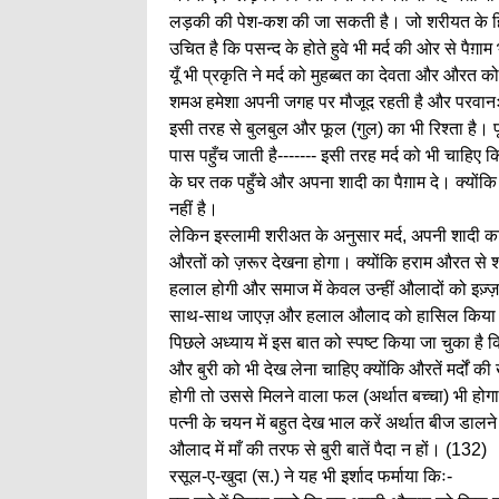
लड़की की पेश-कश की जा सकती है। जो शरीयत के हिसा
उचित है कि पसन्द के होते हुवे भी मर्द की ओर से पैग
यूँ भी प्रकृति ने मर्द को मुहब्बत का देवता और औरत 
शमअ हमेशा अपनी जगह पर मौजूद रहती है और परवानः
इसी तरह से बुलबुल और फूल (गुल) का भी रिश्ता है
पास पहुँच जाती है------- इसी तरह मर्द को भी चाह
के घर तक पहुँचे और अपना शादी का पैग़ाम दे। क्योंक
नहीं है।
लेकिन इस्लामी शरीअत के अनुसार मर्द, अपनी शादी 
औरतों को ज़रूर देखना होगा। क्योंकि हराम औरत स
हलाल होगी और समाज में केवल उन्हीं औलादों को इज़्ज़
साथ-साथ जाएज़ और हलाल औलाद को हासिल किया जा 
पिछले अध्याय में इस बात को स्पष्ट किया जा चुका ह
और बुरी को भी देख लेना चाहिए क्योंकि औरतें मर्दों 
होगी तो उससे मिलने वाला फल (अर्थात बच्चा) भी हो
पत्नी के चयन में बहुत देख भाल करें अर्थात बीज डाल
औलाद में माँ की तरफ से बुरी बातें पैदा न हों। (132)
रसूल-ए-खुदा (स.) ने यह भी इर्शाद फर्माया किः-