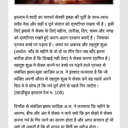
इस्लाम मे शादी का तात्पर्य सेक्सी इच्छा की पूर्ती के साथ-साथ
सदैव नेक और सही व पूर्ण संतान को द्रष्टीगत रखना भी है। इसी
लिऐ इमामो ने सेक्स के लिऐ महीना, तारीख, दिन, समय और जगह
को द्रष्टीगत रखते हुऐ अलग-अलग प्रकार बताऐ है। जिसका
प्रभाव बच्चे पर पड़ता है। कमर दर अकरब और तहतुश शुआ
(अर्थातः चाँद के महीने के वो दो या तीन दिन जब चाँद इतना
बारीक होता है कि दिखाई नही देता) मे सेक्स करना घ्रणित है |
तहतुश शुआ मे सेक्स करने पर बच्चे पर पड़ने वाले प्रभाव से
संबंधित इमाम मूसा काज़िम अ.स. ने इरशाद फरमाया है कि जो
व्यक्ति अपनी औरत से तहतुश शुआ मे सेक्स करे वह पहले अपने
दिल मे ये सोच ले कि गर्भ पूर्ण होने से पहले गिर जाऐगा।
(तहज़ीबुल इस्लाम पेज न. 108)
दिनाँक से संबंधित इमाम सादिक़ अ.स. ने फरमाया कि महीने के
आरम्भ, बीच और अंत मे सेक्स न करो क्यो कि इन मोक़ो मे सेक्स
करना गर्भ के गिर जाने का कारण होता है और अगर सन्तान हो भी
जाऐ तो ज़रूरी है कि वो पागल या मिर्गी का मरीज़ होगा।