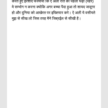
करते हुऐ इरशाद फरमाया कि ऐ अली रात की पहली घड़ी (पहर)
मे सम्भोग न करना क्योकि अगर बच्चा पैदा हुआ तो शायद जादूगर
हो और दुनिया को आखेरत पर इख्तियार करे। ऐ अली ये वसीयते
मुझ से सीख लो जिस तरह मैने जिब्रईल से सीखी है।