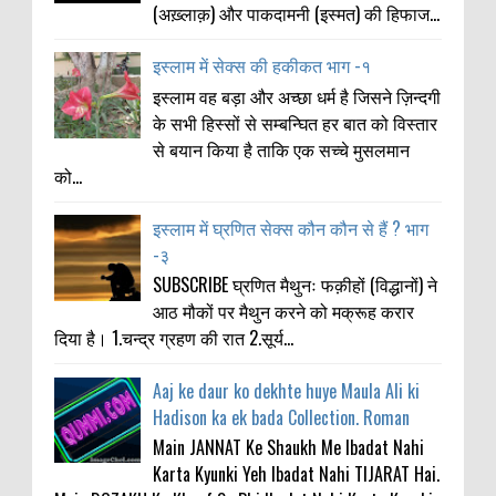
(अख़्लाक़) और पाकदामनी (इस्मत) की हिफाज...
इस्लाम में सेक्स की हकीकत भाग -१
इस्लाम वह बड़ा और अच्छा धर्म है जिसने ज़िन्दगी
के सभी हिस्सों से सम्बन्घित हर बात को विस्तार
से बयान किया है ताकि एक सच्चे मुसलमान
को...
इस्लाम में घ्रणित सेक्स कौन कौन से हैं ? भाग
-३
SUBSCRIBE घ्रणित मैथुनः फक़ीहों (विद्धानों) ने
आठ मौकों पर मैथुन करने को मक्रूह करार
दिया है। 1.चन्द्र ग्रहण की रात 2.सूर्य...
Aaj ke daur ko dekhte huye Maula Ali ki
Hadison ka ek bada Collection. Roman
Main JANNAT Ke Shaukh Me Ibadat Nahi
Karta Kyunki Yeh Ibadat Nahi TIJARAT Hai.