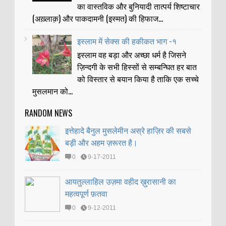
का वास्तविक और बुनियादी तात्पर्य शिष्टाचार
(अख़्लाक़) और पाकदामनी (इस्मत) की हिफाज...
इस्लाम में सेक्स की हकीकत भाग -१
इस्लाम वह बड़ा और अच्छा धर्म है जिसने
ज़िन्दगी के सभी हिस्सों से सम्बन्घित हर बात
को विस्तार से बयान किया है ताकि एक सच्चे
मुसलमान को...
RANDOM NEWS
इत्तेहादे बैनुल मुसलेमीन अस्रे हाज़िर की सबसे
बड़ी और अहम ज़रूरत है।
0
9-17-2011
आयतुल्लाहिल उज़मा वहीद ख़ुरासानी का
महत्वपूर्ण फ़तवा
0
9-12-2011