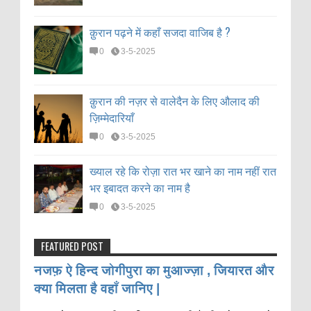
क़ुरान पढ़ने में कहाँ सजदा वाजिब है ?
0
3-5-2025
क़ुरान की नज़र से वालेदैन के लिए औलाद की
ज़िम्मेदारियाँ
0
3-5-2025
ख्याल रहे कि रोज़ा रात भर खाने का नाम नहीं रात
भर इबादत करने का नाम है
0
3-5-2025
FEATURED POST
नजफ़ ऐ हिन्द जोगीपुरा का मुआज्ज़ा , जियारत और
क्या मिलता है वहाँ जानिए |