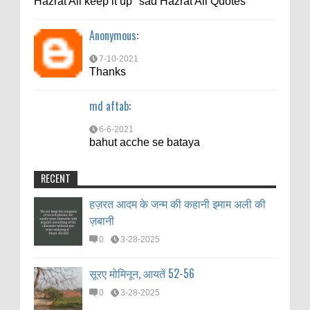
Hazrat Ali keep it up" sad Hazrat Ali Quotes
Anonymous
:
7-10-2021
Thanks
md aftab
:
6-6-2021
bahut acche se bataya
RECENT
हज़रत आदम के जन्म की कहानी इमाम अली की
ज़बानी
0
3-28-2025
सूरए मोमिनून, आयतें 52-56
0
3-28-2025