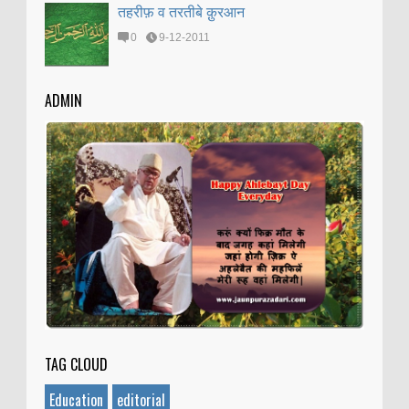
तहरीफ़ व तरतीबे क़ुरआन
0
9-12-2011
ADMIN
TAG CLOUD
Education
editorial