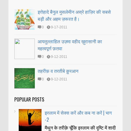
इत्तेहादे बैनुल मुसलेमीन अस्रे हाज़िर की सबसे
बड़ी और अहम ज़रूरत है।
0
9-17-2011
आयतुल्लाहिल उज़मा वहीद ख़ुरासानी का
महत्वपूर्ण फ़तवा
0
9-12-2011
तहरीफ़ व तरतीबे क़ुरआन
0
9-12-2011
POPULAR POSTS
इस्लाम में सेक्स करें और कब ना करें | भाग
-2
मैथुन के तरीक़े चूँकि इस्लाम की दृष्टि में शादी