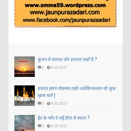
कुरान में तलाक और हलाला कहाँ है ?
2
8-23-2017
हज़रत इमाम मोहम्मद तक़ी अलैहिस्सलाम की कुछ
ख़ास बातें |
0
8-22-2017
ईद के चाँद पे क्यूँ होता है बवाल ?
0
8-19-2017