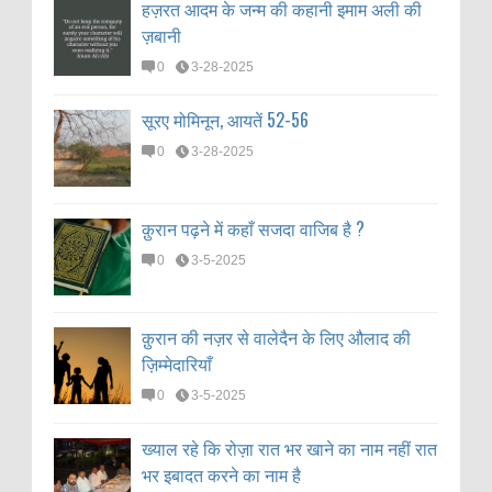
हज़रत आदम के जन्म की कहानी इमाम अली की
ज़बानी
0
3-28-2025
सूरए मोमिनून, आयतें 52-56
0
3-28-2025
क़ुरान पढ़ने में कहाँ सजदा वाजिब है ?
0
3-5-2025
क़ुरान की नज़र से वालेदैन के लिए औलाद की
ज़िम्मेदारियाँ
0
3-5-2025
ख्याल रहे कि रोज़ा रात भर खाने का नाम नहीं रात
भर इबादत करने का नाम है