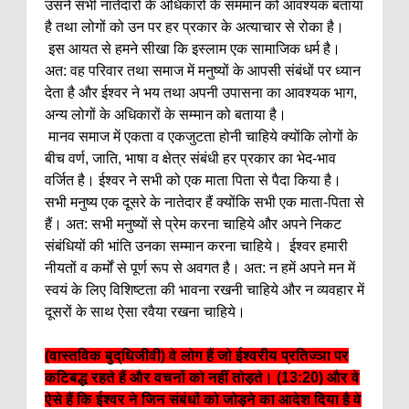
उसने सभी नातेदारों के अधिकारों के सममान को आवश्यक बताया
है तथा लोगों को उन पर हर प्रकार के अत्याचार से रोका है।
इस आयत से हमने सीखा कि इस्लाम एक सामाजिक धर्म है।
अत: वह परिवार तथा समाज में मनुष्यों के आपसी संबंधों पर ध्यान
देता है और ईश्वर ने भय तथा अपनी उपासना का आवश्यक भाग,
अन्य लोगों के अधिकारों के सम्मान को बताया है।
मानव समाज में एकता व एकजुटता होनी चाहिये क्योंकि लोगों के
बीच वर्ण, जाति, भाषा व क्षेत्र संबंधी हर प्रकार का भेद-भाव
वर्जित है। ईश्वर ने सभी को एक माता पिता से पैदा किया है।
सभी मनुष्य एक दूसरे के नातेदार हैं क्योंकि सभी एक माता-पिता से
हैं। अत: सभी मनुष्यों से प्रेम करना चाहिये और अपने निकट
संबंधियों की भांति उनका सम्मान करना चाहिये। ईश्वर हमारी
नीयतों व कर्मों से पूर्ण रूप से अवगत है। अत: न हमें अपने मन में
स्वयं के लिए विशिष्टता की भावना रखनी चाहिये और न व्यवहार में
दूसरों के साथ ऐसा रवैया रखना चाहिये।
(वास्तविक बुद्धिजीवी) वे लोग हैं जो ईश्वरीय प्रतिज्ञा पर
कटिबद्ध रहते हैं और वचनों को नहीं तोड़ते। (13:20) और वे
ऐसे हैं कि ईश्वर ने जिन संबंधों को जोड़ने का आदेश दिया है वे