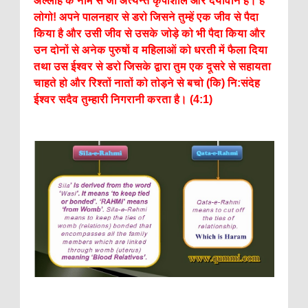
अल्लाह के नाम से जो अत्यन्त कृपाशील और दयावान है। हे
लोगो! अपने पालनहार से डरो जिसने तुम्हें एक जीव से पैदा
किया है और उसी जीव से उसके जोड़े को भी पैदा किया और
उन दोनों से अनेक पुरुषों व महिलाओं को धरती में फैला दिया
तथा उस ईश्वर से डरो जिसके द्वारा तुम एक दूसरे से सहायता
चाहते हो और रिश्तों नातों को तोड़ने से बचो (कि) नि:संदेह
ईश्वर सदैव तुम्हारी निगरानी करता है। (4:1)