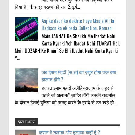
दिया है। 1.चन्द्र ग्रहण की रात 2.सूर्य...
Aaj ke daur ko dekhte huye Maula Ali ki
Hadison ka ek bada Collection. Roman
Main JANNAT Ke Shaukh Me Ibadat Nahi
Karta Kyunki Yeh Ibadat Nahi TIJARAT Hai.
Main DOZAKH Ke Khauf Se Bhi Ibadat Nahi Karta Kyunki
Y...
जब इमाम मेहदी (स.अ) का ज़हूर होगा तक क्या
हालात होंगे ?
हज़रत इमाम महदी अलैहिस्सलाम के ज़हूर से
पहले जो अलामतें ज़ाहिर होंगी उनकी तकमील
के दौरान ईसाई दुनिया को फ़तह करने के इरादे से उठ खड़े हो...
इधर उधर से
कुरान में तलाक और हलाला कहाँ है ?
Anonymous
:
कुरान में तलाक और हलाला कहाँ है ?
2
8-23-2017
11-21-2021