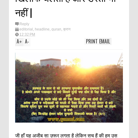
नहीं |
Reply
editorial
,
headline
,
quran
,
कुरान
12:32 PM
A
A
PRINT
EMAIL
+
-
जी हाँ यह अजीब सा ज़रूर लगता है लेकिन सच हैं की हम उस