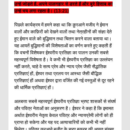
उन्हें जोड़ते हैं, अपने पालनहार से डरते हैं और बुरे हिसाब का
उन्हें भय लगा रहता है। (13:21)
पिछले कार्यक्रम में हमने कहा था कि क़ुरआने मजीद ने ईमान
वालों और काफ़िरों को देखने वालों तथा नेत्रहीनों की संज्ञा देते
हुए ईमान वाले को बुद्धिमान तथा चितन करने वाला बताया था।
यह आयतें बुद्धिमानों की विशेषताओं का वर्णन करते हुए कहती हैं
कि वचनों विशेषकर ईश्वरीय प्रतिज्ञा का पालन उनकी सबसे
महत्त्वपूर्ण विशेषता है। वे कभी भी ईश्वरीय प्रतिज्ञा का उल्लंघन
नहीं करते, चाहे वे सत्य प्रेम और न्याय प्रेम जैसी सैद्धांतिक
प्रतिज्ञाएं हों, ईश्वर तथा प्रलय पर आस्था जैसी बौद्धिक
प्रतिज्ञाएं हों अथवा ईश्वर द्वारा वर्जित की गई वस्तुओं से दूर रहने
की धार्मिक प्रतिज्ञाएं हों।
अलबत्ता सबसे महत्त्वपूर्ण ईश्वरीय प्रतिज्ञा भ्रष्ट शासकों से संघर्ष
और पवित्र नेताओं का अनुसरण है। ईश्वर ने कहा है कि इमामत
अर्थात ईश्वरीय नेतृत्व केवल पवित्र और न्यायप्रेमी लोगों को ही
प्राप्त हो सकेगा और यह पद अत्याचारियों को कभी भी नहीं
मिलेगा। पवित्र क़ुरआने मजीद के सूरए बक़रह की आयत संख्या