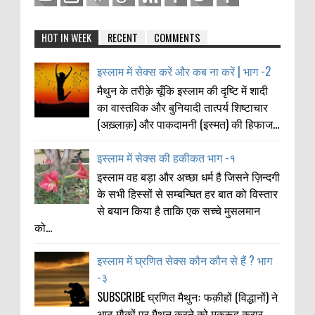
HOT IN WEEK
RECENT
COMMENTS
इस्लाम में सेक्स करें और कब ना करें | भाग -2
मैथुन के तरीक़े चूँकि इस्लाम की दृष्टि में शादी
का वास्तविक और बुनियादी तात्पर्य शिष्टाचार
(अख़्लाक़) और पाकदामनी (इस्मत) की हिफाज...
इस्लाम में सेक्स की हकीकत भाग -१
इस्लाम वह बड़ा और अच्छा धर्म है जिसने ज़िन्दगी
के सभी हिस्सों से सम्बन्घित हर बात को विस्तार
से बयान किया है ताकि एक सच्चे मुसलमान
को...
इस्लाम में घ्रणित सेक्स कौन कौन से हैं ? भाग
-३
SUBSCRIBE घ्रणित मैथुनः फक़ीहों (विद्धानों) ने
आठ मौकों पर मैथुन करने को मक्रूह करार