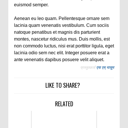
euismod semper.
Aenean eu leo quam. Pellentesque ornare sem
lacinia quam venenatis vestibulum. Cum sociis
natoque penatibus et magnis dis parturient
montes, nascetur ridiculus mus. Duis mollis, est
non commodo luctus, nisi erat porttitor ligula, eget
lacinia odio sem nec elit. Integer posuere erat a
ante venenatis dapibus posuere velit aliquet.
प्रस्तुतकर्ता
एस एम् मासूम
LIKE TO SHARE?
RELATED