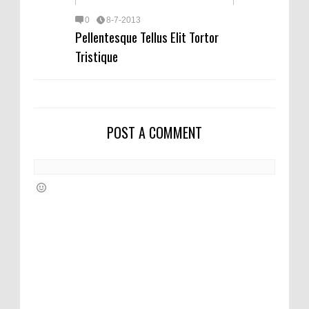
0
8-7-2013
Pellentesque Tellus Elit Tortor
Tristique
POST A COMMENT