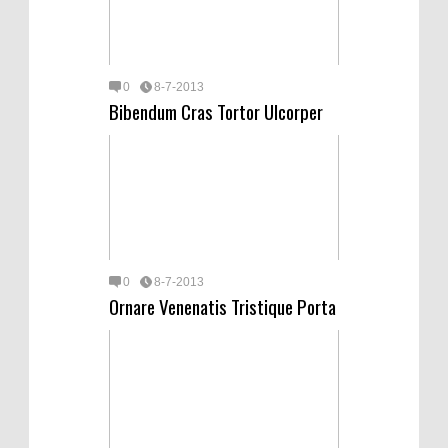
0
8-7-2013
Bibendum Cras Tortor Ulcorper
0
8-7-2013
Ornare Venenatis Tristique Porta