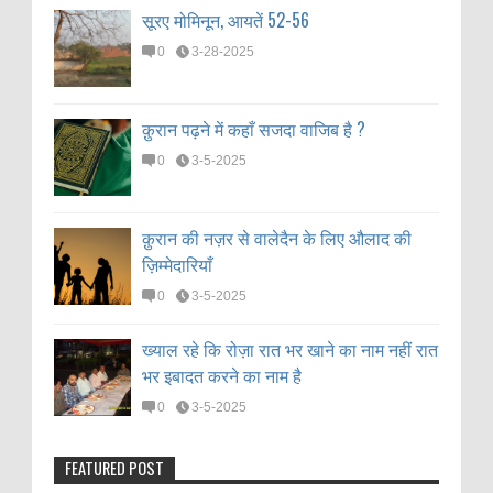
सूरए मोमिनून, आयतें 52-56
0
3-28-2025
क़ुरान पढ़ने में कहाँ सजदा वाजिब है ?
0
3-5-2025
क़ुरान की नज़र से वालेदैन के लिए औलाद की
ज़िम्मेदारियाँ
0
3-5-2025
ख्याल रहे कि रोज़ा रात भर खाने का नाम नहीं रात
भर इबादत करने का नाम है
0
3-5-2025
FEATURED POST