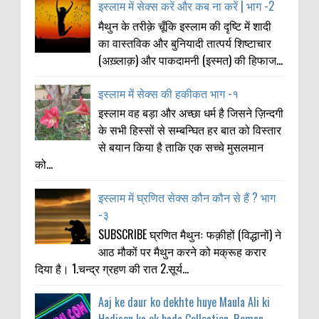
इस्लाम में सेक्स करें और कब ना करें | भाग -2
मैथुन के तरीक़े चूँकि इस्लाम की दृष्टि में शादी
का वास्तविक और बुनियादी तात्पर्य शिष्टाचार
(अख़्लाक़) और पाकदामनी (इस्मत) की हिफाज...
इस्लाम में सेक्स की हकीकत भाग -१
इस्लाम वह बड़ा और अच्छा धर्म है जिसने ज़िन्दगी
के सभी हिस्सों से सम्बन्घित हर बात को विस्तार
से बयान किया है ताकि एक सच्चे मुसलमान
को...
इस्लाम में घ्रणित सेक्स कौन कौन से हैं ? भाग
-३
SUBSCRIBE घ्रणित मैथुनः फक़ीहों (विद्धानों) ने
आठ मौकों पर मैथुन करने को मक्रूह करार
दिया है। 1.चन्द्र ग्रहण की रात 2.सूर्य...
Aaj ke daur ko dekhte huye Maula Ali ki