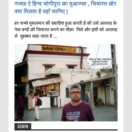
नजफ़ ऐ हिन्द जोगीपुरा का मुआज्ज़ा , जियारत और
क्या मिलता है वहाँ जानिए |
हर सच्चे मुसलमान की ख्वाहिश हुआ करती है की उसे अल्लाह के
नेक बन्दों की जियारत करने का मौक़ा मिले और इसी को अल्लाह
से मुहब्बत कहा जाता है ...
ADMIN