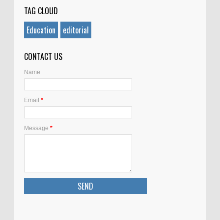
TAG CLOUD
Education
editorial
CONTACT US
Name
Email
*
Message
*