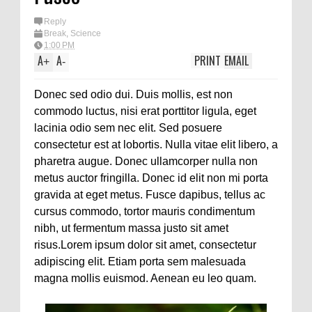
Reply
Break
,
Science
1:00 PM
A
A
PRINT
EMAIL
+
-
Donec sed odio dui. Duis mollis, est non
commodo luctus, nisi erat porttitor ligula, eget
lacinia odio sem nec elit. Sed posuere
consectetur est at lobortis. Nulla vitae elit libero, a
pharetra augue. Donec ullamcorper nulla non
metus auctor fringilla. Donec id elit non mi porta
gravida at eget metus. Fusce dapibus, tellus ac
cursus commodo, tortor mauris condimentum
nibh, ut fermentum massa justo sit amet
risus.Lorem ipsum dolor sit amet, consectetur
adipiscing elit. Etiam porta sem malesuada
magna mollis euismod. Aenean eu leo quam.