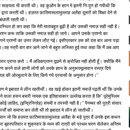
 आप की साहयता भी करती थी। वह कुऑन के ज्ञान मे इतनी निःपुण हो गयीथी कि
ारा करती थी। हज़रत फ़ातिमासलामुल्लाह अलैहा दूसरों को शिक्षा देने से
 बंधाती रहती थी।
उपस्थित हो कर कहा कि मेरी माताबहुत बूढी है और उसकी नमाज़ सही नही है।
े प्रश्न करू ताकि उसकी नमाज़ सही हो जाये। आपने उसके प्रश्नो का
े प्रश्नों का उत्तर लेकर लौट गई। इसीप्रकार उस को दस बार आना पड़ा
।वह स्त्री बार बार आने जाने से बहुत लज्जित हुई तथा कहा कि मैं अब आप
 प्राप्त करो । मैं अधिकप्रश्न पूछने से क्रोधित नही होती हूँ। क्योंकि मैंने
करने वाले ज्ञानी लोगों को उनके ज्ञान के अनुरूपमूल्यवान वस्त्र दिये
लाह की ओरबुलाने के लिए किये गये प्रयासों के अनुसार होगा।"
चरण मे इबादत मे लीन रहतीथीं। वह खड़े होकर इतनी नमाज़ें पढ़ती थीं कि उनके
पाने वाला हसन बसरी नामक एक इतिहासकार उल्लेख करता है कि" पूरेमुस्लिम
 ज़ाहिद, (इन्द्रिनिग्रेह) संयमी व तपस्वी नही है।" पैगम्बर की पुत्री संसार
र्यों को समाप्त कर लेती थीं तो इबादत मे लीन हो जातीथीं।
सन जो कि हज़रत फ़ातिमासलामुल्लाह अलैहा के बड़े पुत्र हैं उनके इस कथन
हरा बृहस्पतिवार व शुक्रवार के मध्य की रात्री को प्रथम चरण सेलेकर अन्तिम