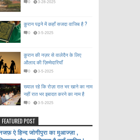
0
3-28-2025
क़ुरान पढ़ने में कहाँ सजदा वाजिब है ?
0
3-5-2025
क़ुरान की नज़र से वालेदैन के लिए
औलाद की ज़िम्मेदारियाँ
0
3-5-2025
ख्याल रहे कि रोज़ा रात भर खाने का नाम
नहीं रात भर इबादत करने का नाम है
0
3-5-2025
FEATURED POST
नजफ़ ऐ हिन्द जोगीपुरा का मुआज्ज़ा ,