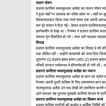
पालन पोषन
हज़रत फ़ातिमा सलामुल्लाह अलैहा का पालन पोषन स्व
मे हुआ जहाँ पर अल्लाह का संदेश आता था।जहाँ पर क
विश्वासप्रकट किया तथा मरते समय तक अपनी आस्था म
कर पूरे संसार मे फैल गई। केवल हज़रत फ़ातिमासलामुल
इतनेसमीप से देखा था। पैगम्बर ने हज़रत फ़ातिमा सल
समस्त गुण विकसित हो गये। तथा आगे चलकर वहएक आ
विवाह
हज़रत फ़ातिमा सलामुल्लाह अलैहा का विवाह 9 वर्ष क
तक जीवित रहीं। उन्होने चारबच्चों को जन्म दिया जिन
पुत्रगण (1) हज़रत इमाम हसन (अ0) (2) हज़रत इमाम 
पाँचवी सन्तान गर्भावस्था मे हीस्वर्गवासी हो गयी थ
हज़रत फ़ातिमा सलामुल्लाह अलैहा का ज्ञान
हज़रत फ़ातिमा सलामुल्लाह अलैहा के ज्ञान का स्रोत व
पैगम्बर अपनी पुत्री फ़तिमा के लिए उससमस्त ज्ञान क
सलामुल्लाह अलैहा उन सब लेखों को एकत्रित करती र
आगे चलकर यह पुस्तक मुसहफ़े फ़ातिमा केनाम से प्रसि
हज़रत फ़ातिमा सलामुल्लाह अलैहा का शिक्षण कार्य
हज़रत फ़तिमा स्त्रीयों को कुऑन व धार्मिक निर्देशों