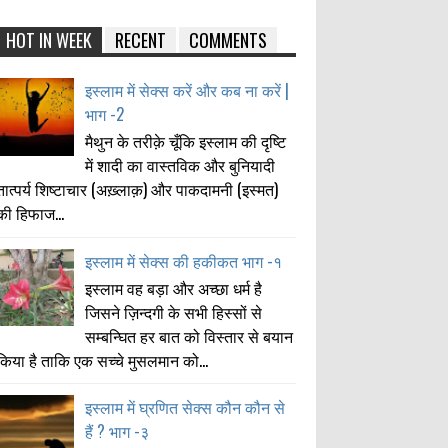
HOT IN WEEK
RECENT
COMMENTS
इस्लाम में सेक्स करें और कब ना करें |
भाग -2
मैथुन के तरीक़े चूँकि इस्लाम की दृष्टि
में शादी का वास्तविक और बुनियादी
तात्पर्य शिष्टाचार (अख़्लाक़) और पाकदामनी (इस्मत)
की हिफाज...
इस्लाम में सेक्स की हकीकत भाग -१
इस्लाम वह बड़ा और अच्छा धर्म है
जिसने ज़िन्दगी के सभी हिस्सों से
सम्बन्घित हर बात को विस्तार से बयान
किया है ताकि एक सच्चे मुसलमान को...
इस्लाम में घ्रणित सेक्स कौन कौन से
हैं ? भाग -३