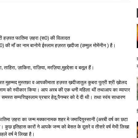
ूत्री हज़रत फातिमा ज़हरा (स0) की विलादत
की माँ का नाम बानोये ईस्लाम हज़रत ख़दीजा (उम्मुल मोमेंनीन ) है।
ताहिरा, ज़ाकिरा, राज़िया, मरज़िया,मुहद्देसा व बतूल हैं।
रत मुहम्मद मुस्तफ़ा व आपकीमाता हज़रत ख़दीजातुल कुबरा पुत्री श्री ख़ोलद
थम इस्लाम को स्वीकार किया। आप अरब की एक धनी महिला थीं तथाआप का व्यापार
मस्त सम्पत्तिइस्लाम प्रचार हेतू पैगम्बर को दे दी थी। तथा स्वंय साधारण
ातिमा ज़हरा का जन्म मक्कानामक शहर मे जमादियुस्सानी (अरबी वर्ष का छटा
। कुछ इतिहास कारों ने आपके जन्म को बेसत के दूसरे व तीसरे वर्ष मेभी लिखा
ले वर्ष मे लिखा है।