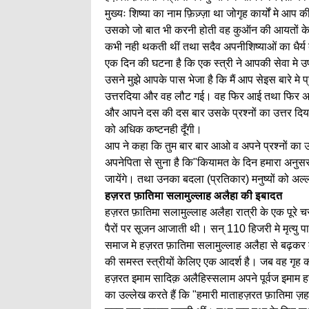
मुख्यः शिष्या का नाम फ़िज़्ज़ा था जोगृह कार्यों मे
उसको जो बात भी करनी होती वह कुऑन की आयतों के द्व
कभी नही थकती थीं तथा सदैव अपनीशिष्याओं का धैर्य
एक दिन की घटना है कि एक स्त्री ने आपकी सेवा मे 
उसने मुझे आपके पास भेजा है कि मैं आप सेइस बारे म
उत्तरदिया और वह लौट गई। वह फिर आई तथा फिर अपन
और आपने दस की दस बार उसके प्रश्नों का उत्तर दिया
को अधिक कष्टनही दूँगी।
आप ने कहा कि तुम बार बार आओ व अपने प्रश्नों का उत्तर
अपनेपिता से सुना है कि"कियामत के दिन हमारा अनुसरण 
जायेंगे। तथा उनका बदला (प्रतिकार) मनुष्यों को अल्
हज़रत फ़ातिमा सलामुल्लाह अलैहा की इबादत
हज़रत फ़ातिमा सलामुल्लाह अलैहा रात्री के एक पूरे 
पैरों पर सूजन आजाती थी। सन् 110 हिजरी मे मृत्यु 
समाज मे हज़रत फ़ातिमा सलामुल्लाह अलैहा से बढ़कर कोई
की समस्त स्त्रीयों केलिए एक आदर्श है। जब वह गृह का
हज़रत इमाम सादिक़ अलैहिस्सलाम अपने पूर्वज इमाम ह
का उल्लेख करते हैं कि "हमारी माताहज़रत फ़ातिमा ज़