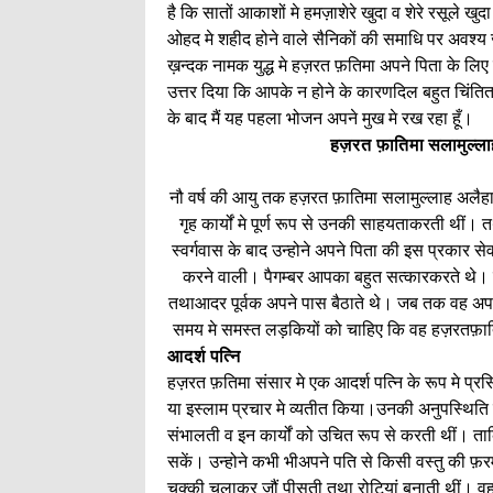
है कि सातों आकाशों मे हमज़ाशेरे खुदा व शेरे रसूले ख
ओहद मे शहीद होने वाले सैनिकों की समाधि पर अवश्य
ख़न्दक नामक युद्ध मे हज़रत फ़तिमा अपने पिता के लिए 
उत्तर दिया कि आपके न होने के कारणदिल बहुत चिंति
के बाद मैं यह पहला भोजन अपने मुख मे रख रहा हूँ।
हज़रत फ़ातिमा सलामुल्लाह
नौ वर्ष की आयु तक हज़रत फ़ातिमा सलामुल्लाह अलै
गृह कार्यों मे पूर्ण रूप से उनकी साहयताकरती थीं।
स्वर्गवास के बाद उन्होने अपने पिता की इस प्रकार स
करने वाली। पैगम्बर आपका बहुत सत्कारकरते थे। ज
तथाआदर पूर्वक अपने पास बैठाते थे। जब तक वह अपन
समय मे समस्त लड़कियों को चाहिए कि वह हज़रतफ़ात
आदर्श पत्नि
हज़रत फ़तिमा संसार मे एक आदर्श पत्नि के रूप मे प्
या इस्लाम प्रचार मे व्यतीत किया।उनकी अनुपस्थिति मे ग
संभालती व इन कार्यों को उचित रूप से करती थीं। ताकि
सकें। उन्होने कभी भीअपने पति से किसी वस्तु की फ़र
चक्की चलाकर जौं पीसती तथा रोटियां बनाती थीं। वह प