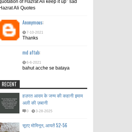
quotation of Hazrat Ali keep it up" sad
7-10-2021
Hazrat Ali Quotes
Thanks
Anonymous
:
md aftab
:
7-10-2021
6-6-2021
Thanks
bahut acche se bataya
md aftab
:
6-6-2021
bahut acche se bataya
RECENT
हज़रत आदम के जन्म की कहानी इमाम
अली की ज़बानी
0
3-28-2025
सूरए मोमिनून, आयतें 52-56