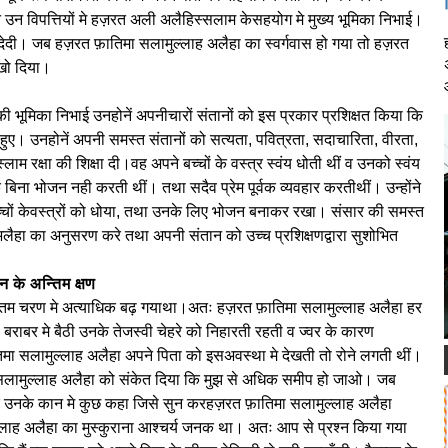
होने उन विपत्तियों मे हज़रत अली अलैहिस्सलाम केसहयोग मे मुख्य भूमिका निभाई।
ेदी। जब हज़रत फ़ातिमा सलामुल्लाह अलैहा का स्वर्गवास हो गया तो हज़रत
खो दिया।
ी भूमिका निभाई उनहोनें अपनीचारों संतानों को इस प्रकार प्रशिक्षत किया कि
 हुए। उनहोनें अपनी समस्त संतानों को सत्यता, पवित्रता, सदाचारिता, वीरता,
ाम रक्षा की शिक्षा दी।वह अपने बच्चों के वस्त्र स्वंय धोती थीं व उनको स्वंय
िना भोजन नही करती थीं। तथा सदैव प्रेम पूर्वक व्यवहार करतीथीं। उन्होंने
 बच्चों केवस्त्रों को धोया, तथा उनके लिए भोजन बनाकर रखा। संसार की समस्त
लैहा का अनुसरण करे तथा अपनी संतान को उच्च प्रशिक्षणद्वारा सुशोभित
न के अन्तिम क्षण
न्तिम चरण मे अत्याधिक बढ़ गयाथा।अतः हज़रत फ़ातिमा सलामुल्लाह अलैहा हर
राबर मे बैठी उनके तेजस्वी चेहरे को निहारती रहती व ज्वर के कारण
मा सलामुल्लाह अलैहा अपने पिता को इसअवस्था मे देखती तो रोने लगती थीं।
ा सलामुल्लाह अलैहा को संकेत दिया कि मुझ से अधिक समीप हो जाओ। जब
बर उनके कान मे कुछ कहा जिसे सुन करहज़रत फ़ातिमा सलामुल्लाह अलैहा
्लाह अलैहा का मुस्कुराना आश्चर्य जनक था। अतः आप से प्रश्न किया गया