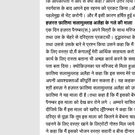
कि आपकेपिता ने आप से क्या कहा? आपने उत्तर दिया क
स्वर्गवास के बाद आपने इस रहस्य को प्रकट किया।औरक
पहलेमुझ से भेंट करोगी। और मैं इसी कारण हर्षित हुई
हज़रत फ़ातिमा सलामुल्लाह अलैहा के गले की माला
एक दिन हज़रत पैगम्बर(स.) अपने मित्रों के साथ मस्जि
तथा उस के चेहरे से दरिद्रता प्रकटथी। वृद्धावस्था 
तथा उससे उसके बारे मे प्रश्न किया उसने कहा कि मैं एक
के लिए वस्त्र दो,मैं कंगालहूँ मेरी आर्थिक साहयता कर
कार्य के लिए रास्ता बताना भी अच्छा कार्य करने के 
पता बता दिया। क्योकिउनका घर मस्जिद से मिला हुआ
फ़ातिमा सलामुल्लाह अलैहा ने कहा कि इस समय मेरे पास क
अपनी आवश्य़क्ताओं कीपूर्ति कर सकता है। यह कहकर
श्री हमज़ा ने हज़रत फ़ातिमा सलामुल्लाह अलैहा को
फ़ातिमा ने यह माला दी है।तथा कहा है कि मैं इसको बे
पैगम्बर इस माला को देख कर रोने लगे । अम्मारे यासि
दीजिये कि मैं इस माला को खरीद लूँपैगम्बर ने कहा 
दरिद्र से पूछा कि तुम इस माला को कितने मे बेंचना चाहत
पहनने के लिए वस्त्र खाने के लिएरोटी गोश्त मिल जा
ने कहा कि मैं इसको भोजन वस्त्र सवारी व बीस दीनार 