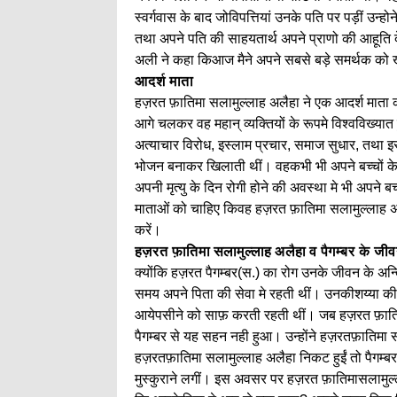
स्वर्गवास के बाद जोविपत्तियां उनके पति पर पड़ीं उन्
तथा अपने पति की साहयतार्थ अपने प्राणो की आहूति द
अली ने कहा किआज मैने अपने सबसे बड़े समर्थक को 
आदर्श माता
हज़रत फ़ातिमा सलामुल्लाह अलैहा ने एक आदर्श माता क
आगे चलकर वह महान् व्यक्तियों के रूपमे विश्वविख्यात
अत्याचार विरोध, इस्लाम प्रचार, समाज सुधार, तथा इस्ल
भोजन बनाकर खिलाती थीं। वहकभी भी अपने बच्चों के ब
अपनी मृत्यु के दिन रोगी होने की अवस्था मे भी अपने
माताओं को चाहिए किवह हज़रत फ़ातिमा सलामुल्लाह अ
करें।
हज़रत फ़ातिमा सलामुल्लाह अलैहा व पैगम्बर के जीव
क्योंकि हज़रत पैगम्बर(स.) का रोग उनके जीवन के अ
समय अपने पिता की सेवा मे रहती थीं। उनकीशय्या की ब
आयेपसीने को साफ़ करती रहती थीं। जब हज़रत फ़ाति
पैगम्बर से यह सहन नही हुआ। उन्होंने हज़रतफ़ातिम
हज़रतफ़ातिमा सलामुल्लाह अलैहा निकट हुईं तो पैगम्
मुस्कुराने लगीं। इस अवसर पर हज़रत फ़ातिमासलामुल