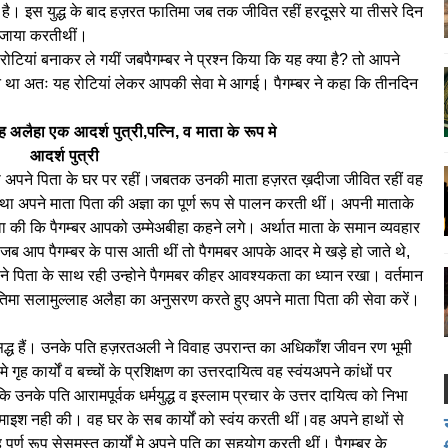
ुदा है। इस युद्ध के बाद हज़रत फातिमा जब तक जीवित रहीं हरदूसरे या तीसरे दिन
 जाया करतीथीं।
रोटियां बनाकर ले गयीं जबपैगम्बर ने प्रश्न किया कि यह क्या है? तो आपने
त था अतः यह रोटियां लेकर आपकी सेवा मे आगई। पैगम्बर ने कहा कि तीनदिन
 अलैहा एक आदर्श पुत्री,पत्नि, व माता के रूप मे
आदर्श पुत्री
हा अपने पिता के घर पर रहीं।जबतक उनकी माता हज़रत ख़दीजा जीवित रहीं वह
 तथा अपने माता पिता की अज्ञा का पूर्ण रूप से पालन करती थीं। अपनी माताके
ेवा की कि पैगम्बर आपको उम्मेअबीहा कहने लगे। अर्थात माता के समान व्यवहार
ब आप पैगम्बर के पास आती थीं तो पैगमबर आपके आदर मे खड़े हो जाते थे,
े पिता के साथ रही उन्होने पैगमबर कीहर आवश्यकता का ध्यान रखा। वर्तमान
िमा सलामुल्लाह अलैहा का अनुसरण करते हुए अपने माता पिता की सेवा करें।
रसिद्ध हैं। उनके पति हज़रतअली ने विवाह उपरान्त का अधिकाँश जीवन रण भूमी
ृह कार्यों व बच्चों के प्रशिक्षण का उत्तरदायित्व वह स्वंयअपने कांधों पर
 उनके पति आरामपूर्वक धर्मयुद्ध व इस्लाम प्रचार के उत्तर दायित्व को निभा
माइश नही की। वह घर के सब कार्यों को स्वंय करती थीं।वह अपने हाथों से
ूर्ण रूप सेसमस्त कार्यों मे अपने पति का सहयोग करती थीं। पैगम्बर के