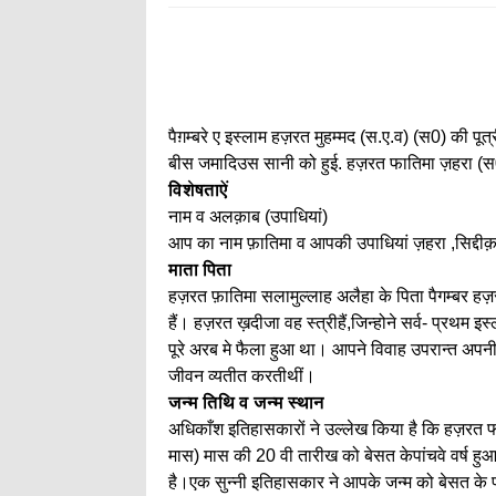
पैग़म्बरे ए इस्लाम हज़रत मुहम्मद (स.ए.व) (स0) की प
बीस जमादिउस सानी को हुई. हज़रत फातिमा ज़हरा (स0) 
विशेषताऐं
नाम व अलक़ाब (उपाधियां)
आप का नाम फ़ातिमा व आपकी उपाधियां ज़हरा ,सिद्दीक़ा, 
माता पिता
हज़रत फ़ातिमा सलामुल्लाह अलैहा के पिता पैगम्बर हज़
हैं। हज़रत ख़दीजा वह स्त्रीहैं,जिन्होने सर्व- प्र
पूरे अरब मे फैला हुआ था। आपने विवाह उपरान्त अपनी स
जीवन व्यतीत करतीथीं।
जन्म तिथि व जन्म स्थान
अधिकाँश इतिहासकारों ने उल्लेख किया है कि हज़रत फ
मास) मास की 20 वी तारीख को बेसत केपांचवे वर्ष हुआ
है।एक सुन्नी इतिहासकार ने आपके जन्म को बेसत के पह