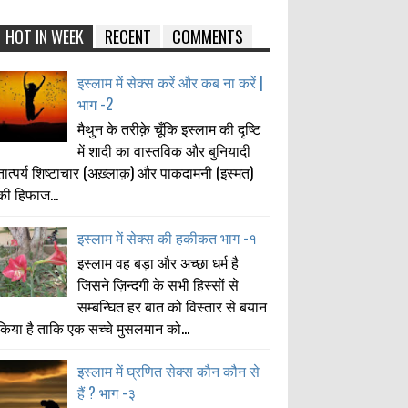
HOT IN WEEK
RECENT
COMMENTS
इस्लाम में सेक्स करें और कब ना करें |
भाग -2
मैथुन के तरीक़े चूँकि इस्लाम की दृष्टि
में शादी का वास्तविक और बुनियादी
तात्पर्य शिष्टाचार (अख़्लाक़) और पाकदामनी (इस्मत)
की हिफाज...
इस्लाम में सेक्स की हकीकत भाग -१
इस्लाम वह बड़ा और अच्छा धर्म है
जिसने ज़िन्दगी के सभी हिस्सों से
सम्बन्घित हर बात को विस्तार से बयान
किया है ताकि एक सच्चे मुसलमान को...
इस्लाम में घ्रणित सेक्स कौन कौन से
हैं ? भाग -३