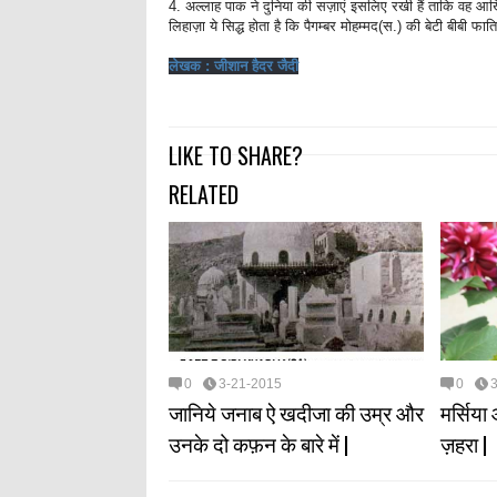
4. अल्लाह पाक ने दुनिया की सज़ाएं इसलिए रखी हैं ताकि वह आख
लिहाज़ा ये सिद्ध होता है कि पैगम्बर मोहम्मद(स.) की बेटी बीबी फ
लेखक : जीशान हैदर जैदी
LIKE TO SHARE?
RELATED
0
3-21-2015
0
जानिये जनाब ऐ खदीजा की उम्र और
मर्सिया
उनके दो कफ़न के बारे में |
ज़हरा |