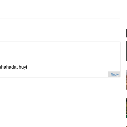
i shahadat huyi
Reply