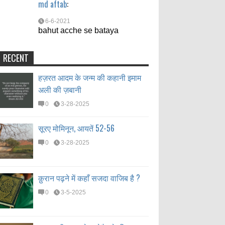
md aftab
:
6-6-2021
bahut acche se bataya
RECENT
हज़रत आदम के जन्म की कहानी इमाम
अली की ज़बानी
0
3-28-2025
सूरए मोमिनून, आयतें 52-56
0
3-28-2025
क़ुरान पढ़ने में कहाँ सजदा वाजिब है ?
0
3-5-2025