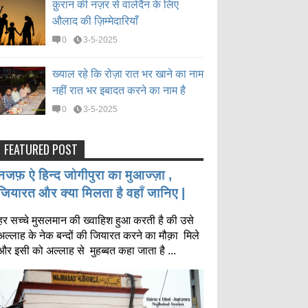
क़ुरान की नज़र से वालेदैन के लिए
औलाद की ज़िम्मेदारियाँ
0
3-5-2025
ख्याल रहे कि रोज़ा रात भर खाने का नाम
नहीं रात भर इबादत करने का नाम है
0
3-5-2025
FEATURED POST
नजफ़ ऐ हिन्द जोगीपुरा का मुआज्ज़ा ,
जियारत और क्या मिलता है वहाँ जानिए |
हर सच्चे मुसलमान की ख्वाहिश हुआ करती है की उसे
अल्लाह के नेक बन्दों की जियारत करने का मौक़ा मिले
और इसी को अल्लाह से मुहब्बत कहा जाता है ...