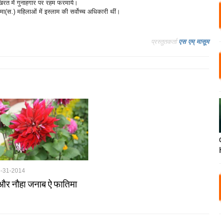
िरत में गुनाहगार पर रहम फरमाये।
ातिमा(स.) महिलाओं में इस्लाम की सर्वोच्च अधिकारी थीं।
प्रस्तुतकर्ता
एस एम् मासूम
3-31-2014
 और नौहा जनाब ऐ फातिमा