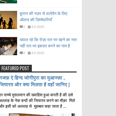
क़ुरान की नज़र से वालेदैन के लिए
औलाद की ज़िम्मेदारियाँ
0
3-5-2025
ख्याल रहे कि रोज़ा रात भर खाने का नाम
नहीं रात भर इबादत करने का नाम है
0
3-5-2025
FEATURED POST
नजफ़ ऐ हिन्द जोगीपुरा का मुआज्ज़ा ,
जियारत और क्या मिलता है वहाँ जानिए |
हर सच्चे मुसलमान की ख्वाहिश हुआ करती है की उसे
अल्लाह के नेक बन्दों की जियारत करने का मौक़ा मिले
और इसी को अल्लाह से मुहब्बत कहा जाता है ...