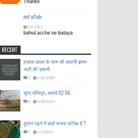
Thanks
md aftab
:
6-6-2021
bahut acche se bataya
RECENT
हज़रत आदम के जन्म की कहानी इमाम
अली की ज़बानी
0
3-28-2025
सूरए मोमिनून, आयतें 52-56
0
3-28-2025
क़ुरान पढ़ने में कहाँ सजदा वाजिब है ?
0
3-5-2025