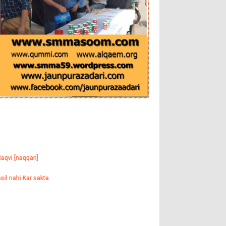
]
sakta