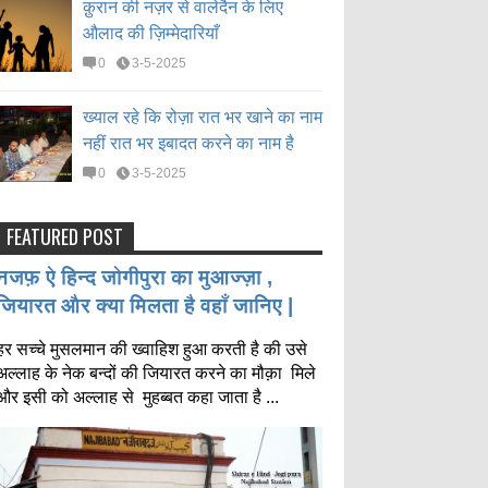
क़ुरान की नज़र से वालेदैन के लिए
औलाद की ज़िम्मेदारियाँ
0
3-5-2025
ख्याल रहे कि रोज़ा रात भर खाने का नाम
नहीं रात भर इबादत करने का नाम है
0
3-5-2025
FEATURED POST
नजफ़ ऐ हिन्द जोगीपुरा का मुआज्ज़ा ,
जियारत और क्या मिलता है वहाँ जानिए |
हर सच्चे मुसलमान की ख्वाहिश हुआ करती है की उसे
अल्लाह के नेक बन्दों की जियारत करने का मौक़ा मिले
और इसी को अल्लाह से मुहब्बत कहा जाता है ...