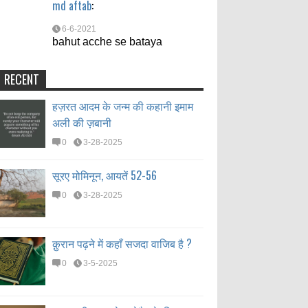
md aftab
:
6-6-2021
bahut acche se bataya
RECENT
हज़रत आदम के जन्म की कहानी इमाम
अली की ज़बानी
0
3-28-2025
सूरए मोमिनून, आयतें 52-56
0
3-28-2025
क़ुरान पढ़ने में कहाँ सजदा वाजिब है ?
0
3-5-2025