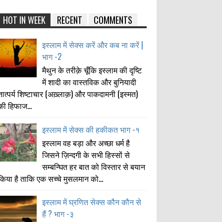
HOT IN WEEK
RECENT
COMMENTS
इस्लाम में सेक्स करें और कब ना करें |
भाग -2
मैथुन के तरीक़े चूँकि इस्लाम की दृष्टि
में शादी का वास्तविक और बुनियादी
तात्पर्य शिष्टाचार (अख़्लाक़) और पाकदामनी (इस्मत)
की हिफाज...
इस्लाम में सेक्स की हकीकत भाग -१
इस्लाम वह बड़ा और अच्छा धर्म है
जिसने ज़िन्दगी के सभी हिस्सों से
सम्बन्घित हर बात को विस्तार से बयान
किया है ताकि एक सच्चे मुसलमान को...
इस्लाम में घ्रणित सेक्स कौन कौन से
हैं ? भाग -३