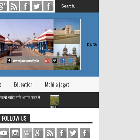
quran
s
Education
Mahila jagat
यदि आपके शहर में
तक़वा
FOLLOW US