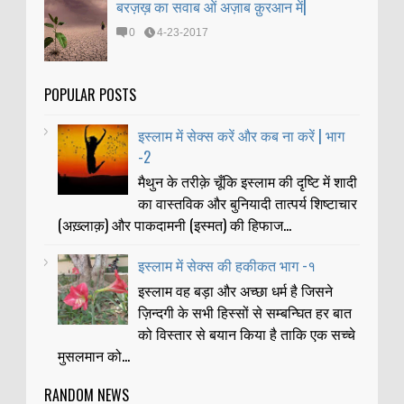
बरज़ख़ का सवाब ओं अज़ाब क़ुरआन में|
0
4-23-2017
POPULAR POSTS
इस्लाम में सेक्स करें और कब ना करें | भाग
-2
मैथुन के तरीक़े चूँकि इस्लाम की दृष्टि में शादी
का वास्तविक और बुनियादी तात्पर्य शिष्टाचार
(अख़्लाक़) और पाकदामनी (इस्मत) की हिफाज...
इस्लाम में सेक्स की हकीकत भाग -१
इस्लाम वह बड़ा और अच्छा धर्म है जिसने
ज़िन्दगी के सभी हिस्सों से सम्बन्घित हर बात
को विस्तार से बयान किया है ताकि एक सच्चे
मुसलमान को...
RANDOM NEWS