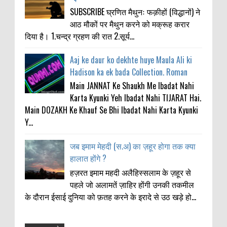
SUBSCRIBE घ्रणित मैथुनः फक़ीहों (विद्धानों) ने
आठ मौकों पर मैथुन करने को मक्रूह करार
दिया है। 1.चन्द्र ग्रहण की रात 2.सूर्य...
Aaj ke daur ko dekhte huye Maula Ali ki
Hadison ka ek bada Collection. Roman
Main JANNAT Ke Shaukh Me Ibadat Nahi
Karta Kyunki Yeh Ibadat Nahi TIJARAT Hai.
Main DOZAKH Ke Khauf Se Bhi Ibadat Nahi Karta Kyunki
Y...
जब इमाम मेहदी (स.अ) का ज़हूर होगा तक क्या
हालात होंगे ?
हज़रत इमाम महदी अलैहिस्सलाम के ज़हूर से
पहले जो अलामतें ज़ाहिर होंगी उनकी तकमील
के दौरान ईसाई दुनिया को फ़तह करने के इरादे से उठ खड़े हो...