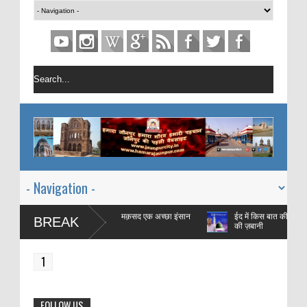
 एक महीने का प्रशिक्षण है जिस का मक़सद एक अच्छा इंसान
ईद में किस बात की ख़ुशी मानते 
BREAK
की ज़बानी
1
FOLLOW US