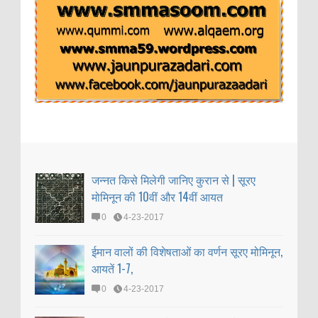
जन्नत किसे मिलेगी जानिए कुरान से | सूरए
मोमिनून की 10वीं और 14वीं आयत
0
4-23-2017
ईमान वालों की विशेषताओं का वर्णन सूरए मोमिनून,
आयतें 1-7,
0
4-23-2017