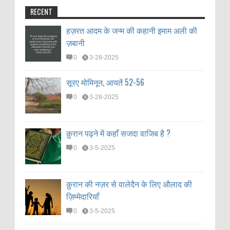
RECENT
हज़रत आदम के जन्म की कहानी इमाम अली की
ज़बानी
0
3-28-2025
सूरए मोमिनून, आयतें 52-56
0
3-28-2025
क़ुरान पढ़ने में कहाँ सजदा वाजिब है ?
0
3-5-2025
क़ुरान की नज़र से वालेदैन के लिए औलाद की
ज़िम्मेदारियाँ
0
3-5-2025