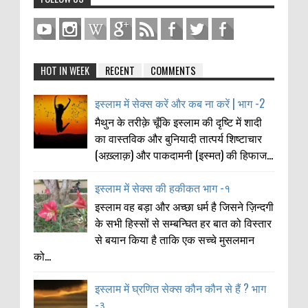
HOT IN WEEK
RECENT
COMMENTS
इस्लाम में सेक्स करें और कब ना करें | भाग -2
मैथुन के तरीक़े चूँकि इस्लाम की दृष्टि में शादी
का वास्तविक और बुनियादी तात्पर्य शिष्टाचार
(अख़्लाक़) और पाकदामनी (इस्मत) की हिफाज...
इस्लाम में सेक्स की हकीकत भाग -१
इस्लाम वह बड़ा और अच्छा धर्म है जिसने ज़िन्दगी
के सभी हिस्सों से सम्बन्घित हर बात को विस्तार
से बयान किया है ताकि एक सच्चे मुसलमान
को...
इस्लाम में घ्रणित सेक्स कौन कौन से हैं ? भाग
-३