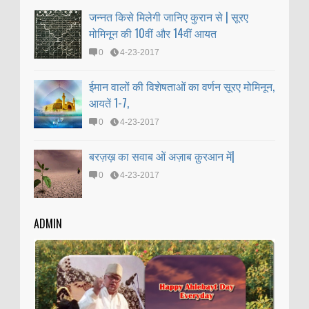
जन्नत किसे मिलेगी जानिए कुरान से | सूरए
मोमिनून की 10वीं और 14वीं आयत
0
4-23-2017
ईमान वालों की विशेषताओं का वर्णन सूरए मोमिनून,
आयतें 1-7,
0
4-23-2017
बरज़ख़ का सवाब ओं अज़ाब क़ुरआन में|
0
4-23-2017
ADMIN