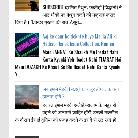
SUBSCRIBE घ्रणित मैथुनः फक़ीहों (विद्धानों) ने
आठ मौकों पर मैथुन करने को मक्रूह करार
दिया है। 1.चन्द्र ग्रहण की रात 2.सूर्य...
Aaj ke daur ko dekhte huye Maula Ali ki
Hadison ka ek bada Collection. Roman
Main JANNAT Ke Shaukh Me Ibadat Nahi
Karta Kyunki Yeh Ibadat Nahi TIJARAT Hai.
Main DOZAKH Ke Khauf Se Bhi Ibadat Nahi Karta Kyunki
Y...
जब इमाम मेहदी (स.अ) का ज़हूर होगा तक क्या
हालात होंगे ?
हज़रत इमाम महदी अलैहिस्सलाम के ज़हूर से
पहले जो अलामतें ज़ाहिर होंगी उनकी तकमील
के दौरान ईसाई दुनिया को फ़तह करने के इरादे से उठ खड़े हो...