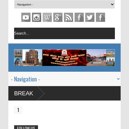
BREAK
1
FOLLOW US