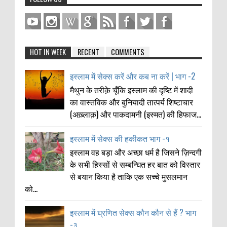
HOT IN WEEK
RECENT
COMMENTS
इस्लाम में सेक्स करें और कब ना करें | भाग -2
मैथुन के तरीक़े चूँकि इस्लाम की दृष्टि में शादी
का वास्तविक और बुनियादी तात्पर्य शिष्टाचार
(अख़्लाक़) और पाकदामनी (इस्मत) की हिफाज...
इस्लाम में सेक्स की हकीकत भाग -१
इस्लाम वह बड़ा और अच्छा धर्म है जिसने ज़िन्दगी
के सभी हिस्सों से सम्बन्घित हर बात को विस्तार
से बयान किया है ताकि एक सच्चे मुसलमान
को...
इस्लाम में घ्रणित सेक्स कौन कौन से हैं ? भाग
-३