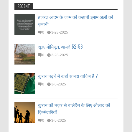
RECENT
हज़रत आदम के जन्म की कहानी इमाम अली की
ज़बानी
0
3-28-2025
सूरए मोमिनून, आयतें 52-56
0
3-28-2025
क़ुरान पढ़ने में कहाँ सजदा वाजिब है ?
0
3-5-2025
क़ुरान की नज़र से वालेदैन के लिए औलाद की
ज़िम्मेदारियाँ
0
3-5-2025