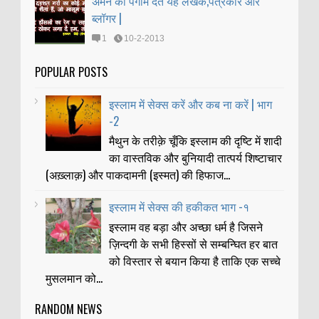
अमन का पैगाम देते यह लेखक,पत्रकार और
ब्लॉगर |
1
10-2-2013
POPULAR POSTS
इस्लाम में सेक्स करें और कब ना करें | भाग
-2
मैथुन के तरीक़े चूँकि इस्लाम की दृष्टि में शादी
का वास्तविक और बुनियादी तात्पर्य शिष्टाचार
(अख़्लाक़) और पाकदामनी (इस्मत) की हिफाज...
इस्लाम में सेक्स की हकीकत भाग -१
इस्लाम वह बड़ा और अच्छा धर्म है जिसने
ज़िन्दगी के सभी हिस्सों से सम्बन्घित हर बात
को विस्तार से बयान किया है ताकि एक सच्चे
मुसलमान को...
RANDOM NEWS