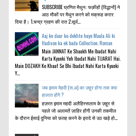
SUBSCRIBE घ्रणित मैथुनः फक़ीहों (विद्धानों) ने
आठ मौकों पर मैथुन करने को मक्रूह करार
दिया है। 1.चन्द्र ग्रहण की रात 2.सूर्य...
Aaj ke daur ko dekhte huye Maula Ali ki
Hadison ka ek bada Collection. Roman
Main JANNAT Ke Shaukh Me Ibadat Nahi
Karta Kyunki Yeh Ibadat Nahi TIJARAT Hai.
Main DOZAKH Ke Khauf Se Bhi Ibadat Nahi Karta Kyunki
Y...
जब इमाम मेहदी (स.अ) का ज़हूर होगा तक क्या
हालात होंगे ?
हज़रत इमाम महदी अलैहिस्सलाम के ज़हूर से
पहले जो अलामतें ज़ाहिर होंगी उनकी तकमील
के दौरान ईसाई दुनिया को फ़तह करने के इरादे से उठ खड़े हो...