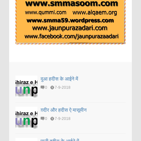
दुआ हदीस के आईने में
0
7-9-2018
ग़दीर और हदीस ऐ मासूमीन
0
7-9-2018
पानी हदीस के आईने में