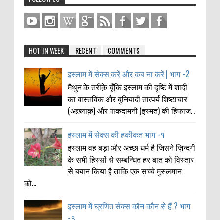
HOT IN WEEK
RECENT
COMMENTS
इस्लाम में सेक्स करें और कब ना करें | भाग -2
मैथुन के तरीक़े चूँकि इस्लाम की दृष्टि में शादी
का वास्तविक और बुनियादी तात्पर्य शिष्टाचार
(अख़्लाक़) और पाकदामनी (इस्मत) की हिफाज...
इस्लाम में सेक्स की हकीकत भाग -१
इस्लाम वह बड़ा और अच्छा धर्म है जिसने ज़िन्दगी
के सभी हिस्सों से सम्बन्घित हर बात को विस्तार
से बयान किया है ताकि एक सच्चे मुसलमान
को...
इस्लाम में घ्रणित सेक्स कौन कौन से हैं ? भाग
-३