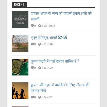
RECENT
हज़रत आदम के जन्म की कहानी इमाम अली की
ज़बानी
0
3-28-2025
सूरए मोमिनून, आयतें 52-56
0
3-28-2025
क़ुरान पढ़ने में कहाँ सजदा वाजिब है ?
0
3-5-2025
क़ुरान की नज़र से वालेदैन के लिए औलाद की
ज़िम्मेदारियाँ
0
3-5-2025