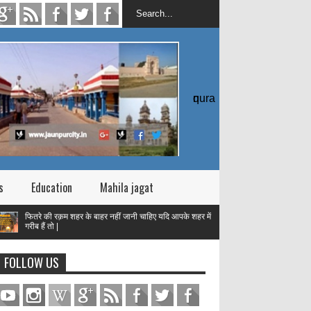
quran
s
Education
Mahila jagat
े की रक़म शहर के बाहर नहीं जानी चाहिए यदि आपके शहर में
ैं तो |
तक़वा
FOLLOW US