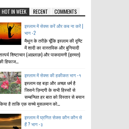
HOT IN WEEK
RECENT
COMMENTS
इस्लाम में सेक्स करें और कब ना करें |
भाग -2
मैथुन के तरीक़े चूँकि इस्लाम की दृष्टि
में शादी का वास्तविक और बुनियादी
तात्पर्य शिष्टाचार (अख़्लाक़) और पाकदामनी (इस्मत)
की हिफाज...
इस्लाम में सेक्स की हकीकत भाग -१
इस्लाम वह बड़ा और अच्छा धर्म है
जिसने ज़िन्दगी के सभी हिस्सों से
सम्बन्घित हर बात को विस्तार से बयान
किया है ताकि एक सच्चे मुसलमान को...
इस्लाम में घ्रणित सेक्स कौन कौन से
हैं ? भाग -३