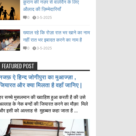
क़ुरान की नज़र से वालेदैन के लिए
औलाद की ज़िम्मेदारियाँ
0
3-5-2025
ख्याल रहे कि रोज़ा रात भर खाने का नाम
नहीं रात भर इबादत करने का नाम है
0
3-5-2025
FEATURED POST
नजफ़ ऐ हिन्द जोगीपुरा का मुआज्ज़ा ,
जियारत और क्या मिलता है वहाँ जानिए |
हर सच्चे मुसलमान की ख्वाहिश हुआ करती है की उसे
अल्लाह के नेक बन्दों की जियारत करने का मौक़ा मिले
और इसी को अल्लाह से मुहब्बत कहा जाता है ...