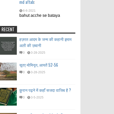
md aftab
:
6-6-2021
bahut acche se bataya
RECENT
हज़रत आदम के जन्म की कहानी इमाम
अली की ज़बानी
0
3-28-2025
सूरए मोमिनून, आयतें 52-56
0
3-28-2025
क़ुरान पढ़ने में कहाँ सजदा वाजिब है ?
0
3-5-2025