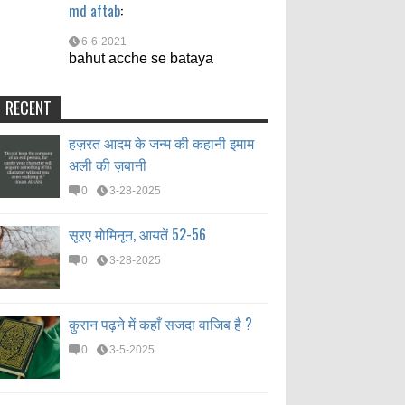
md aftab
:
6-6-2021
bahut acche se bataya
RECENT
हज़रत आदम के जन्म की कहानी इमाम
अली की ज़बानी
0
3-28-2025
सूरए मोमिनून, आयतें 52-56
0
3-28-2025
क़ुरान पढ़ने में कहाँ सजदा वाजिब है ?
0
3-5-2025