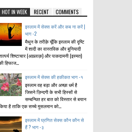
HOT IN WEEK
RECENT
COMMENTS
इस्लाम में सेक्स करें और कब ना करें |
भाग -2
मैथुन के तरीक़े चूँकि इस्लाम की दृष्टि
में शादी का वास्तविक और बुनियादी
तात्पर्य शिष्टाचार (अख़्लाक़) और पाकदामनी (इस्मत)
की हिफाज...
इस्लाम में सेक्स की हकीकत भाग -१
इस्लाम वह बड़ा और अच्छा धर्म है
जिसने ज़िन्दगी के सभी हिस्सों से
सम्बन्घित हर बात को विस्तार से बयान
किया है ताकि एक सच्चे मुसलमान को...
इस्लाम में घ्रणित सेक्स कौन कौन से
हैं ? भाग -३