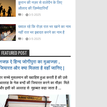
क़ुरान की नज़र से वालेदैन के लिए
औलाद की ज़िम्मेदारियाँ
0
3-5-2025
ख्याल रहे कि रोज़ा रात भर खाने का नाम
नहीं रात भर इबादत करने का नाम है
0
3-5-2025
FEATURED POST
नजफ़ ऐ हिन्द जोगीपुरा का मुआज्ज़ा ,
जियारत और क्या मिलता है वहाँ जानिए |
हर सच्चे मुसलमान की ख्वाहिश हुआ करती है की उसे
अल्लाह के नेक बन्दों की जियारत करने का मौक़ा मिले
और इसी को अल्लाह से मुहब्बत कहा जाता है ...