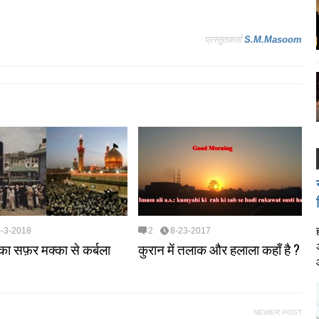
प्रस्तुतकर्ता
S.M.Masoom
4-3-2018
2
8-23-2017
का सफ़र मक्का से कर्बला
कुरान में तलाक और हलाला कहाँ है ?
NEWER POST