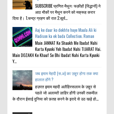
SUBSCRIBE घ्रणित मैथुनः फक़ीहों (विद्धानों) ने
आठ मौकों पर मैथुन करने को मक्रूह करार
दिया है। 1.चन्द्र ग्रहण की रात 2.सूर्य...
Aaj ke daur ko dekhte huye Maula Ali ki
Hadison ka ek bada Collection. Roman
Main JANNAT Ke Shaukh Me Ibadat Nahi
Karta Kyunki Yeh Ibadat Nahi TIJARAT Hai.
Main DOZAKH Ke Khauf Se Bhi Ibadat Nahi Karta Kyunki
Y...
जब इमाम मेहदी (स.अ) का ज़हूर होगा तक क्या
हालात होंगे ?
हज़रत इमाम महदी अलैहिस्सलाम के ज़हूर से
पहले जो अलामतें ज़ाहिर होंगी उनकी तकमील
के दौरान ईसाई दुनिया को फ़तह करने के इरादे से उठ खड़े हो...