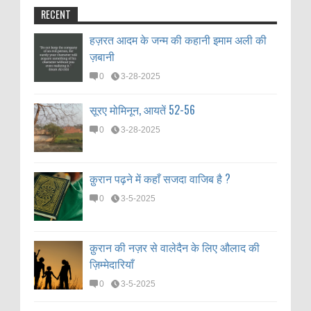
RECENT
हज़रत आदम के जन्म की कहानी इमाम अली की
ज़बानी
0
3-28-2025
सूरए मोमिनून, आयतें 52-56
0
3-28-2025
क़ुरान पढ़ने में कहाँ सजदा वाजिब है ?
0
3-5-2025
क़ुरान की नज़र से वालेदैन के लिए औलाद की
ज़िम्मेदारियाँ
0
3-5-2025