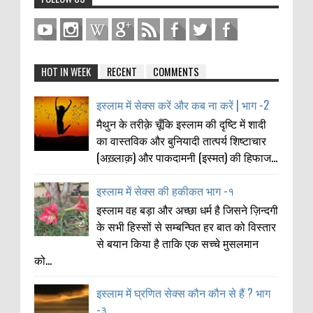
HOT IN WEEK
RECENT
COMMENTS
इस्लाम में सेक्स करें और कब ना करें | भाग -2
मैथुन के तरीक़े चूँकि इस्लाम की दृष्टि में शादी
का वास्तविक और बुनियादी तात्पर्य शिष्टाचार
(अख़्लाक़) और पाकदामनी (इस्मत) की हिफाज...
इस्लाम में सेक्स की हकीकत भाग -१
इस्लाम वह बड़ा और अच्छा धर्म है जिसने ज़िन्दगी
के सभी हिस्सों से सम्बन्घित हर बात को विस्तार
से बयान किया है ताकि एक सच्चे मुसलमान
को...
इस्लाम में घ्रणित सेक्स कौन कौन से हैं ? भाग
-३