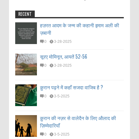
RECENT
हज़रत आदम के जन्म की कहानी इमाम अली की
ज़बानी
0
3-28-2025
सूरए मोमिनून, आयतें 52-56
0
3-28-2025
क़ुरान पढ़ने में कहाँ सजदा वाजिब है ?
0
3-5-2025
क़ुरान की नज़र से वालेदैन के लिए औलाद की
ज़िम्मेदारियाँ
0
3-5-2025