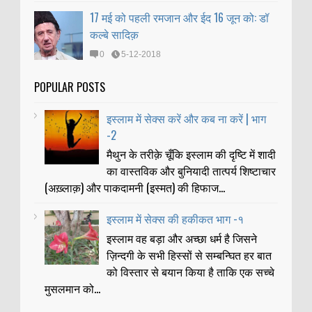
17 मई को पहली रमजान और ईद 16 जून को: डॉ
कल्बे सादिक़
0
5-12-2018
POPULAR POSTS
इस्लाम में सेक्स करें और कब ना करें | भाग
-2
मैथुन के तरीक़े चूँकि इस्लाम की दृष्टि में शादी
का वास्तविक और बुनियादी तात्पर्य शिष्टाचार
(अख़्लाक़) और पाकदामनी (इस्मत) की हिफाज...
इस्लाम में सेक्स की हकीकत भाग -१
इस्लाम वह बड़ा और अच्छा धर्म है जिसने
ज़िन्दगी के सभी हिस्सों से सम्बन्घित हर बात
को विस्तार से बयान किया है ताकि एक सच्चे
मुसलमान को...