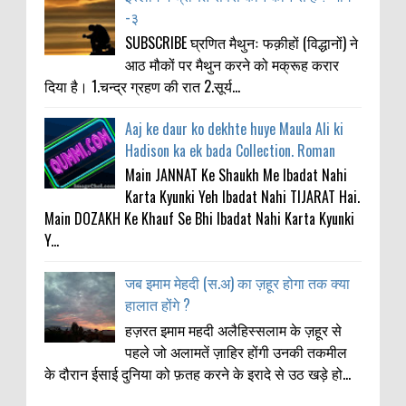
-३
SUBSCRIBE घ्रणित मैथुनः फक़ीहों (विद्धानों) ने
आठ मौकों पर मैथुन करने को मक्रूह करार
दिया है। 1.चन्द्र ग्रहण की रात 2.सूर्य...
Aaj ke daur ko dekhte huye Maula Ali ki
Hadison ka ek bada Collection. Roman
Main JANNAT Ke Shaukh Me Ibadat Nahi
Karta Kyunki Yeh Ibadat Nahi TIJARAT Hai.
Main DOZAKH Ke Khauf Se Bhi Ibadat Nahi Karta Kyunki
Y...
जब इमाम मेहदी (स.अ) का ज़हूर होगा तक क्या
हालात होंगे ?
हज़रत इमाम महदी अलैहिस्सलाम के ज़हूर से
पहले जो अलामतें ज़ाहिर होंगी उनकी तकमील
के दौरान ईसाई दुनिया को फ़तह करने के इरादे से उठ खड़े हो...