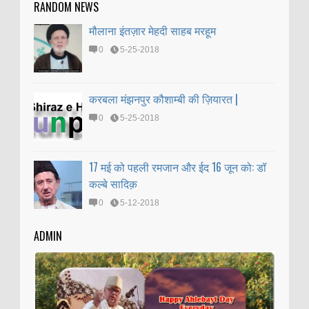
RANDOM NEWS
मौलाना इंतज़ार मेहदी साहब मरहूम
0
5-25-2018
करबला मंझनपुर कौशाम्बी की ज़ियारत |
0
5-25-2018
17 मई को पहली रमजान और ईद 16 जून को: डॉ
कल्बे सादिक़
0
5-12-2018
ADMIN