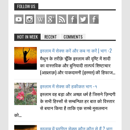
FOLLOW US
HOT IN WEEK
RECENT
COMMENTS
इस्लाम में सेक्स करें और कब ना करें | भाग -2
मैथुन के तरीक़े चूँकि इस्लाम की दृष्टि में शादी
का वास्तविक और बुनियादी तात्पर्य शिष्टाचार
(अख़्लाक़) और पाकदामनी (इस्मत) की हिफाज...
इस्लाम में सेक्स की हकीकत भाग -१
इस्लाम वह बड़ा और अच्छा धर्म है जिसने ज़िन्दगी
के सभी हिस्सों से सम्बन्घित हर बात को विस्तार
से बयान किया है ताकि एक सच्चे मुसलमान
को...
इस्लाम में घ्रणित सेक्स कौन कौन से हैं ? भाग