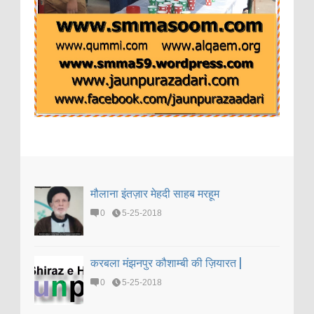
मौलाना इंतज़ार मेहदी साहब मरहूम
0
5-25-2018
करबला मंझनपुर कौशाम्बी की ज़ियारत |
0
5-25-2018