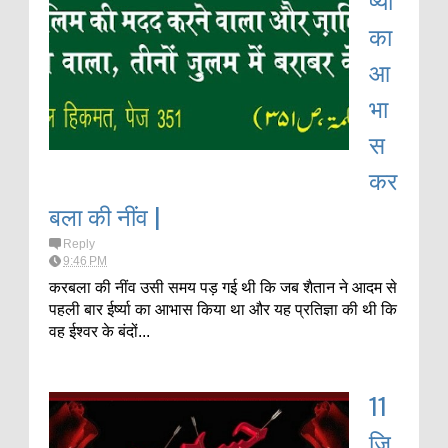
का
आ
भा
स
कर
बला की नींव |
Reply
9:46 PM
करबला की नींव उसी समय पड़ गई थी कि जब शैतान ने आदम से
पहली बार ईर्ष्या का आभास किया था और यह प्रतिज्ञा की थी कि
वह ईश्वर के बंदों...
11
ज़ि