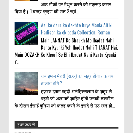
आठ मौकों पर मैथुन करने को मक्रूह करार
दिया है। 1.चन्द्र ग्रहण की रात 2.सूर्य...
Aaj ke daur ko dekhte huye Maula Ali ki
Hadison ka ek bada Collection. Roman
Main JANNAT Ke Shaukh Me Ibadat Nahi
Karta Kyunki Yeh Ibadat Nahi TIJARAT Hai.
Main DOZAKH Ke Khauf Se Bhi Ibadat Nahi Karta Kyunki
Y...
जब इमाम मेहदी (स.अ) का ज़हूर होगा तक क्या
हालात होंगे ?
हज़रत इमाम महदी अलैहिस्सलाम के ज़हूर से
पहले जो अलामतें ज़ाहिर होंगी उनकी तकमील
के दौरान ईसाई दुनिया को फ़तह करने के इरादे से उठ खड़े हो...
इधर उधर से
Ramzan 2017 time table for Banaras and
Anonymous
: