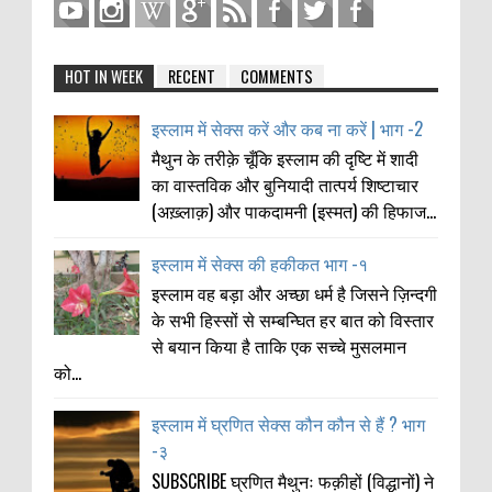
HOT IN WEEK
RECENT
COMMENTS
इस्लाम में सेक्स करें और कब ना करें | भाग -2
मैथुन के तरीक़े चूँकि इस्लाम की दृष्टि में शादी
का वास्तविक और बुनियादी तात्पर्य शिष्टाचार
(अख़्लाक़) और पाकदामनी (इस्मत) की हिफाज...
इस्लाम में सेक्स की हकीकत भाग -१
इस्लाम वह बड़ा और अच्छा धर्म है जिसने ज़िन्दगी
के सभी हिस्सों से सम्बन्घित हर बात को विस्तार
से बयान किया है ताकि एक सच्चे मुसलमान
को...
इस्लाम में घ्रणित सेक्स कौन कौन से हैं ? भाग
-३
SUBSCRIBE घ्रणित मैथुनः फक़ीहों (विद्धानों) ने