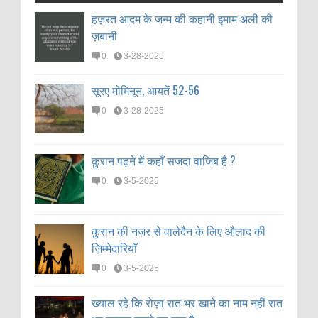
हज़रत आदम के जन्म की कहानी इमाम अली की
ज़बानी
0
3-28-2025
सूरए मोमिनून, आयतें 52-56
0
3-28-2025
क़ुरान पढ़ने में कहाँ सजदा वाजिब है ?
0
3-5-2025
क़ुरान की नज़र से वालेदैन के लिए औलाद की
ज़िम्मेदारियाँ
0
3-5-2025
ख्याल रहे कि रोज़ा रात भर खाने का नाम नहीं रात