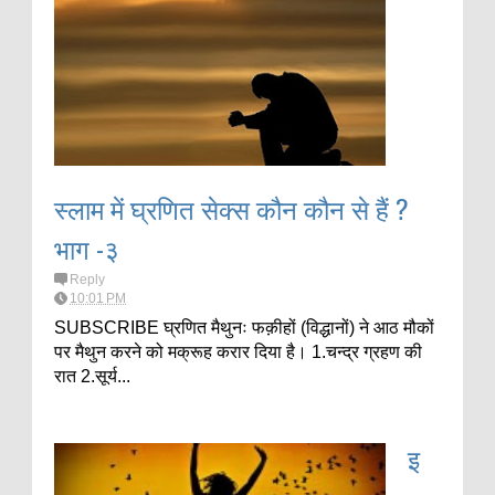
स्लाम में घ्रणित सेक्स कौन कौन से हैं ?
भाग -३
Reply
10:01 PM
SUBSCRIBE घ्रणित मैथुनः फक़ीहों (विद्धानों) ने आठ मौकों
पर मैथुन करने को मक्रूह करार दिया है। 1.चन्द्र ग्रहण की
रात 2.सूर्य...
इ