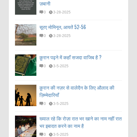
ज़बानी
0
3-28-2025
सूरए मोमिनून, आयतें 52-56
0
3-28-2025
क़ुरान पढ़ने में कहाँ सजदा वाजिब है ?
0
3-5-2025
क़ुरान की नज़र से वालेदैन के लिए औलाद की
ज़िम्मेदारियाँ
0
3-5-2025
ख्याल रहे कि रोज़ा रात भर खाने का नाम नहीं रात
भर इबादत करने का नाम है
0
3-5-2025