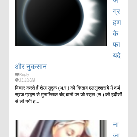
ग्र
हण
के
फा
यदे
और नुकसान
Reply
12:40 AM
विचार करते हैं शेख सुद्दूक (अ.र.) की किताब एललुश्शराये में दर्ज
सूरज ग्रहण से मुताल्लिक चंद बातों पर जो रसूल (स.) की हदीसों
से ली गयी ह...
ना
जा