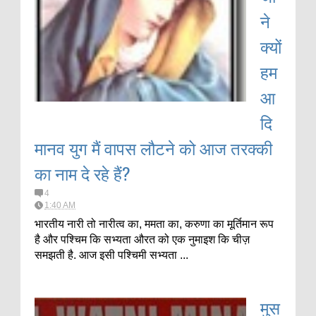
ने
क्यों
हम
आ
दि
मानव युग मैं वापस लौटने को आज तरक्की
का नाम दे रहे हैं?
4
1:40 AM
भारतीय नारी तो नारीत्व का, ममता का, करुणा का मूर्तिमान रूप
है और पश्चिम कि सभ्यता औरत को एक नुमाइश कि चीज़
समझती है. आज इसी पश्चिमी सभ्यता ...
मुस