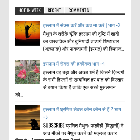
HOT IN WEEK
RECENT
COMMENTS
इस्लाम में सेक्स करें और कब ना करें | भाग -2
मैथुन के तरीक़े चूँकि इस्लाम की दृष्टि में शादी
का वास्तविक और बुनियादी तात्पर्य शिष्टाचार
(अख़्लाक़) और पाकदामनी (इस्मत) की हिफाज...
इस्लाम में सेक्स की हकीकत भाग -१
इस्लाम वह बड़ा और अच्छा धर्म है जिसने ज़िन्दगी
के सभी हिस्सों से सम्बन्घित हर बात को विस्तार
से बयान किया है ताकि एक सच्चे मुसलमान
को...
इस्लाम में घ्रणित सेक्स कौन कौन से हैं ? भाग
-३
SUBSCRIBE घ्रणित मैथुनः फक़ीहों (विद्धानों) ने
आठ मौकों पर मैथुन करने को मक्रूह करार