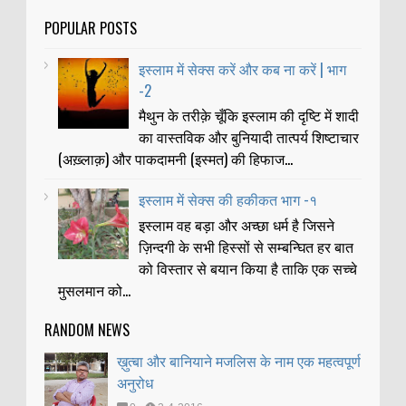
POPULAR POSTS
इस्लाम में सेक्स करें और कब ना करें | भाग
-2
मैथुन के तरीक़े चूँकि इस्लाम की दृष्टि में शादी
का वास्तविक और बुनियादी तात्पर्य शिष्टाचार
(अख़्लाक़) और पाकदामनी (इस्मत) की हिफाज...
इस्लाम में सेक्स की हकीकत भाग -१
इस्लाम वह बड़ा और अच्छा धर्म है जिसने
ज़िन्दगी के सभी हिस्सों से सम्बन्घित हर बात
को विस्तार से बयान किया है ताकि एक सच्चे
मुसलमान को...
RANDOM NEWS
ख़ुत्बा और बानियाने मजलिस के नाम एक महत्वपूर्ण
अनुरोध