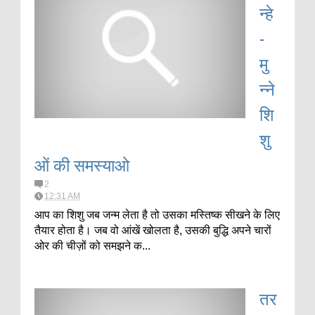
न्हे
-
मु
न्ने
शि
शु
ओं की समस्याओ
2
12:31 AM
आप का शिशु जब जन्म लेता है तो उसका मस्तिष्क सीखने के लिए
तैयार होता है। जब वो आंखें खोलता है, उसकी बुद्धि अपने चारों
ओर की चीज़ों को समझने क...
तर